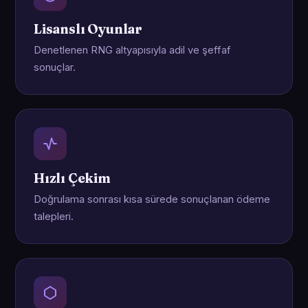
Lisanslı Oyunlar
Denetlenen RNG altyapısıyla adil ve şeffaf
sonuçlar.
Hızlı Çekim
Doğrulama sonrası kısa sürede sonuçlanan ödeme
talepleri.