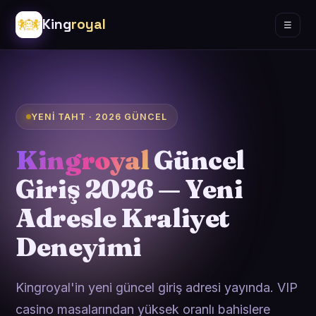
King
royal
☰
YENI TAHT · 2026 GÜNCEL
Kingroyal
Güncel
Giriş 2026 — Yeni
Adresle Kraliyet
Deneyimi
Kingroyal'in yeni güncel giriş adresi yayında. VIP
casino masalarından yüksek oranlı bahislere