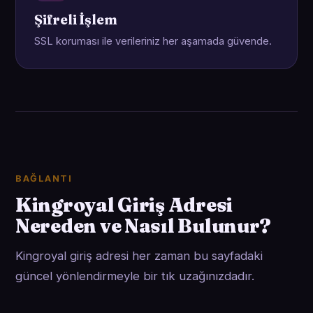
Şifreli İşlem
SSL koruması ile verileriniz her aşamada güvende.
BAĞLANTI
Kingroyal Giriş Adresi
Nereden ve Nasıl Bulunur?
Kingroyal giriş adresi her zaman bu sayfadaki
güncel yönlendirmeyle bir tık uzağınızdadır.