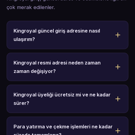
çok merak edilenler.
Kingroyal güncel giriş adresine nasıl
ulaşırım?
Kingroyal resmi adresi neden zaman
zaman değişiyor?
Kingroyal üyeliği ücretsiz mi ve ne kadar
sürer?
Para yatırma ve çekme işlemleri ne kadar