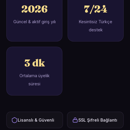
2026
7/24
Güncel & aktif giriş yılı
Kesintisiz Türkçe
destek
3 dk
Ortalama üyelik
süresi
Lisanslı & Güvenli
SSL Şifreli Bağlantı