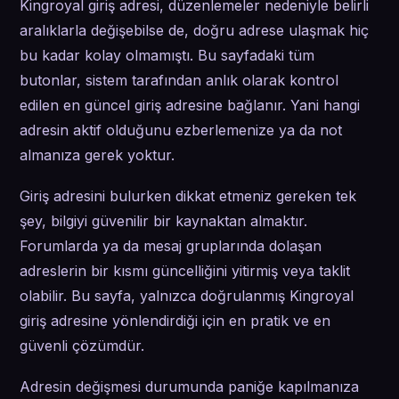
Kingroyal giriş adresi, düzenlemeler nedeniyle belirli
aralıklarla değişebilse de, doğru adrese ulaşmak hiç
bu kadar kolay olmamıştı. Bu sayfadaki tüm
butonlar, sistem tarafından anlık olarak kontrol
edilen en güncel giriş adresine bağlanır. Yani hangi
adresin aktif olduğunu ezberlemenize ya da not
almanıza gerek yoktur.
Giriş adresini bulurken dikkat etmeniz gereken tek
şey, bilgiyi güvenilir bir kaynaktan almaktır.
Forumlarda ya da mesaj gruplarında dolaşan
adreslerin bir kısmı güncelliğini yitirmiş veya taklit
olabilir. Bu sayfa, yalnızca doğrulanmış Kingroyal
giriş adresine yönlendirdiği için en pratik ve en
güvenli çözümdür.
Adresin değişmesi durumunda paniğe kapılmanıza