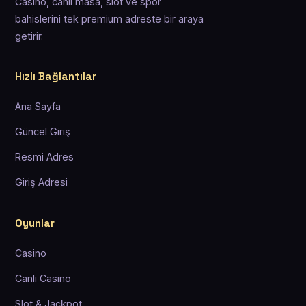
Casino, canlı masa, slot ve spor
bahislerini tek premium adreste bir araya
getirir.
Hızlı Bağlantılar
Ana Sayfa
Güncel Giriş
Resmi Adres
Giriş Adresi
Oyunlar
Casino
Canlı Casino
Slot & Jackpot