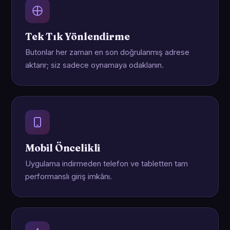
Tek Tık Yönlendirme
Butonlar her zaman en son doğrulanmış adrese
aktarır; siz sadece oynamaya odaklanın.
Mobil Öncelikli
Uygulama indirmeden telefon ve tabletten tam
performanslı giriş imkânı.