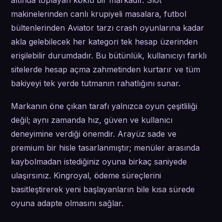
altında toplayan köklü bir markadır. Slot
makinelerinden canlı krupiyeli masalara, futbol
bültenlerinden Aviator tarzı crash oyunlarına kadar
akla gelebilecek her kategori tek hesap üzerinden
erişilebilir durumdadır. Bu bütünlük, kullanıcıyı farklı
sitelerde hesap açma zahmetinden kurtarır ve tüm
bakiyeyi tek yerde tutmanın rahatlığını sunar.
Markanın öne çıkan tarafı yalnızca oyun çeşitliliği
değil; aynı zamanda hız, güven ve kullanıcı
deneyimine verdiği önemdir. Arayüz sade ve
premium bir hisle tasarlanmıştır; menüler arasında
kaybolmadan istediğiniz oyuna birkaç saniyede
ulaşırsınız. Kingroyal, ödeme süreçlerini
basitleştirerek yeni başlayanların bile kısa sürede
oyuna adapte olmasını sağlar.