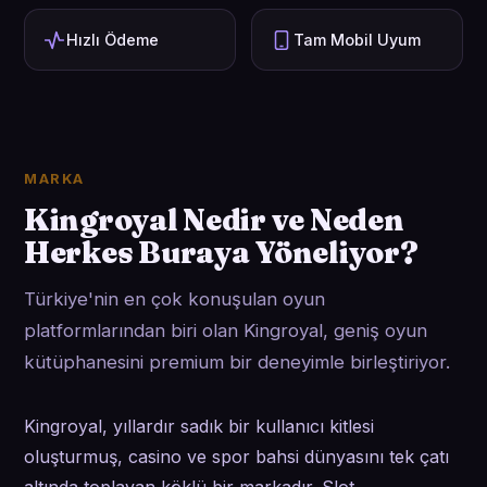
Hızlı Ödeme
Tam Mobil Uyum
MARKA
Kingroyal Nedir ve Neden
Herkes Buraya Yöneliyor?
Türkiye'nin en çok konuşulan oyun
platformlarından biri olan Kingroyal, geniş oyun
kütüphanesini premium bir deneyimle birleştiriyor.
Kingroyal, yıllardır sadık bir kullanıcı kitlesi
oluşturmuş, casino ve spor bahsi dünyasını tek çatı