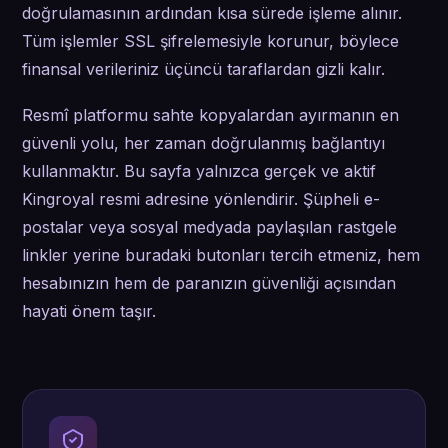
doğrulamasının ardından kısa sürede işleme alınır.
Tüm işlemler SSL şifrelemesiyle korunur, böylece
finansal verileriniz üçüncü taraflardan gizli kalır.
Resmî platformu sahte kopyalardan ayırmanın en
güvenli yolu, her zaman doğrulanmış bağlantıyı
kullanmaktır. Bu sayfa yalnızca gerçek ve aktif
Kingroyal resmi adresine yönlendirir. Şüpheli e-
postalar veya sosyal medyada paylaşılan rastgele
linkler yerine buradaki butonları tercih etmeniz, hem
hesabınızın hem de paranızın güvenliği açısından
hayati önem taşır.