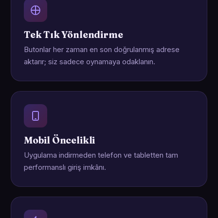
Tek Tık Yönlendirme
Butonlar her zaman en son doğrulanmış adrese
aktarır; siz sadece oynamaya odaklanın.
Mobil Öncelikli
Uygulama indirmeden telefon ve tabletten tam
performanslı giriş imkânı.