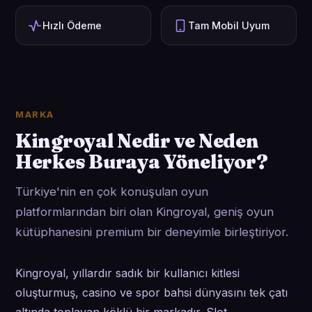
Hızlı Ödeme
Tam Mobil Uyum
MARKA
Kingroyal Nedir ve Neden
Herkes Buraya Yöneliyor?
Türkiye'nin en çok konuşulan oyun
platformlarından biri olan Kingroyal, geniş oyun
kütüphanesini premium bir deneyimle birleştiriyor.
Kingroyal, yıllardır sadık bir kullanıcı kitlesi
oluşturmuş, casino ve spor bahsi dünyasını tek çatı