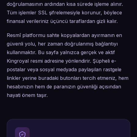
doğrulamasının ardından kısa sürede işleme alınır.
Tüm işlemler SSL şifrelemesiyle korunur, böylece
finansal verileriniz üçüncü taraflardan gizli kalır.
Resmî platformu sahte kopyalardan ayırmanın en
güvenli yolu, her zaman doğrulanmış bağlantıyı
kullanmaktır. Bu sayfa yalnızca gerçek ve aktif
Kingroyal resmi adresine yönlendirir. Şüpheli e-
postalar veya sosyal medyada paylaşılan rastgele
linkler yerine buradaki butonları tercih etmeniz, hem
hesabınızın hem de paranızın güvenliği açısından
hayati önem taşır.