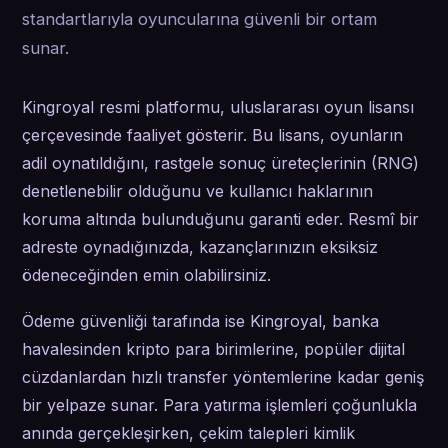
standartlarıyla oyuncularına güvenli bir ortam
sunar.
Kingroyal resmi platformu, uluslararası oyun lisansı
çerçevesinde faaliyet gösterir. Bu lisans, oyunların
adil oynatıldığını, rastgele sonuç üreteçlerinin (RNG)
denetlenebilir olduğunu ve kullanıcı haklarının
koruma altında bulunduğunu garanti eder. Resmî bir
adreste oynadığınızda, kazançlarınızın eksiksiz
ödeneceğinden emin olabilirsiniz.
Ödeme güvenliği tarafında ise Kingroyal, banka
havalesinden kripto para birimlerine, popüler dijital
cüzdanlardan hızlı transfer yöntemlerine kadar geniş
bir yelpaze sunar. Para yatırma işlemleri çoğunlukla
anında gerçekleşirken, çekim talepleri kimlik