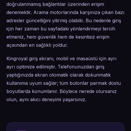
doğrulanmamış bağlantılar üzerinden erişim
denemektir. Arama motorlarında karşınıza çıkan bazı
adresler güncelliğini yitirmiş olabilir. Bu nedenle giriş
için her zaman bu sayfadaki yönlendirmeyi tercih
etmeniz, hem güvenlik hem de kesintisiz erişim
açısından en sağlıklı yoldur.
Kingroyal giriş ekranı, mobil ve masaüstü için ayrı
ayrı optimize edilmiştir. Telefonunuzdan giriş
yaptığınızda ekran otomatik olarak dokunmatik
kullanıma uyum sağlar; tüm butonlar parmak dostu
boyutlarda konumlanır. Böylece nerede olursanız
olun, aynı akıcı deneyimi yaşarsınız.