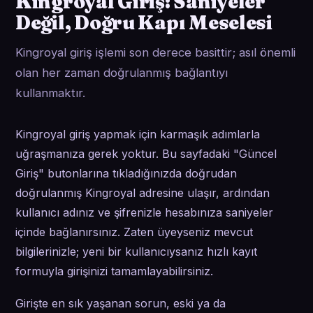
Kingroyal Giriş: Saniyeler
Değil, Doğru Kapı Meselesi
Kingroyal giriş işlemi son derece basittir; asıl önemli
olan her zaman doğrulanmış bağlantıyı
kullanmaktır.
Kingroyal giriş yapmak için karmaşık adımlarla
uğraşmanıza gerek yoktur. Bu sayfadaki "Güncel
Giriş" butonlarına tıkladığınızda doğrudan
doğrulanmış Kingroyal adresine ulaşır, ardından
kullanıcı adınız ve şifrenizle hesabınıza saniyeler
içinde bağlanırsınız. Zaten üyeyseniz mevcut
bilgilerinizle; yeni bir kullanıcıysanız hızlı kayıt
formuyla girişinizi tamamlayabilirsiniz.
Girişte en sık yaşanan sorun, eski ya da