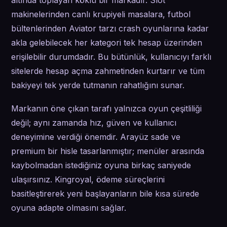
altında toplayan köklü bir markadır. Slot
makinelerinden canlı krupiyeli masalara, futbol
bültenlerinden Aviator tarzı crash oyunlarına kadar
akla gelebilecek her kategori tek hesap üzerinden
erişilebilir durumdadır. Bu bütünlük, kullanıcıyı farklı
sitelerde hesap açma zahmetinden kurtarır ve tüm
bakiyeyi tek yerde tutmanın rahatlığını sunar.
Markanın öne çıkan tarafı yalnızca oyun çeşitliliği
değil; aynı zamanda hız, güven ve kullanıcı
deneyimine verdiği önemdir. Arayüz sade ve
premium bir hisle tasarlanmıştır; menüler arasında
kaybolmadan istediğiniz oyuna birkaç saniyede
ulaşırsınız. Kingroyal, ödeme süreçlerini
basitleştirerek yeni başlayanların bile kısa sürede
oyuna adapte olmasını sağlar.