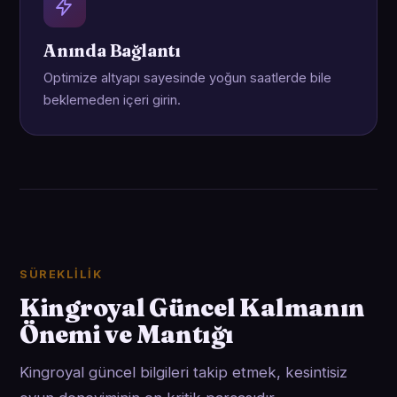
Anında Bağlantı
Optimize altyapı sayesinde yoğun saatlerde bile
beklemeden içeri girin.
SÜREKLILIK
Kingroyal Güncel Kalmanın
Önemi ve Mantığı
Kingroyal güncel bilgileri takip etmek, kesintisiz