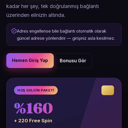
kadar her şey, tek doğrulanmış bağlantı
üzerinden elinizin altında.
Adres engellense bile bağlantı otomatik olarak
güncel adrese yönlendirir — girişiniz asla kesilmez.
Hemen Giriş Yap
Bonusu Gör
HOŞ GELDİN PAKETİ
%160
+ 220 Free Spin