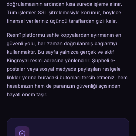
doğrulamasının ardından kısa sürede işleme alınır.
Tüm işlemler SSL şifrelemesiyle korunur, böylece
finansal verileriniz üçüncü taraflardan gizli kalır.
Resmî platformu sahte kopyalardan ayırmanın en
güvenli yolu, her zaman doğrulanmış bağlantıyı
kullanmaktır. Bu sayfa yalnızca gerçek ve aktif
Kingroyal resmi adresine yönlendirir. Şüpheli e-
postalar veya sosyal medyada paylaşılan rastgele
linkler yerine buradaki butonları tercih etmeniz, hem
hesabınızın hem de paranızın güvenliği açısından
hayati önem taşır.