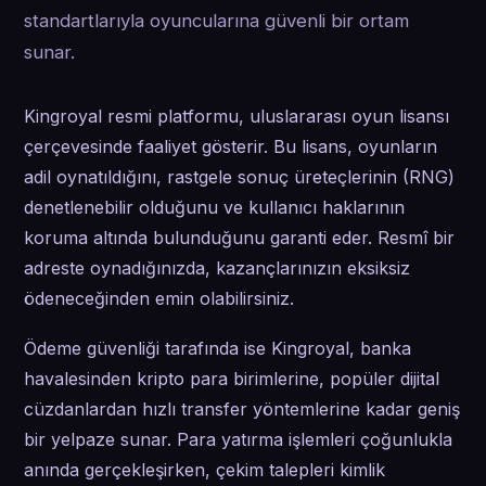
standartlarıyla oyuncularına güvenli bir ortam
sunar.
Kingroyal resmi platformu, uluslararası oyun lisansı
çerçevesinde faaliyet gösterir. Bu lisans, oyunların
adil oynatıldığını, rastgele sonuç üreteçlerinin (RNG)
denetlenebilir olduğunu ve kullanıcı haklarının
koruma altında bulunduğunu garanti eder. Resmî bir
adreste oynadığınızda, kazançlarınızın eksiksiz
ödeneceğinden emin olabilirsiniz.
Ödeme güvenliği tarafında ise Kingroyal, banka
havalesinden kripto para birimlerine, popüler dijital
cüzdanlardan hızlı transfer yöntemlerine kadar geniş
bir yelpaze sunar. Para yatırma işlemleri çoğunlukla
anında gerçekleşirken, çekim talepleri kimlik