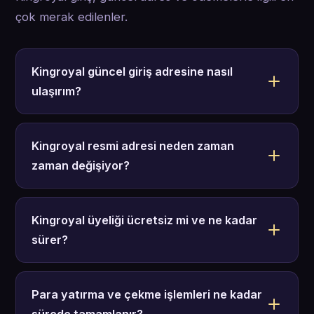
çok merak edilenler.
Kingroyal güncel giriş adresine nasıl
ulaşırım?
Kingroyal resmi adresi neden zaman
zaman değişiyor?
Kingroyal üyeliği ücretsiz mi ve ne kadar
sürer?
Para yatırma ve çekme işlemleri ne kadar