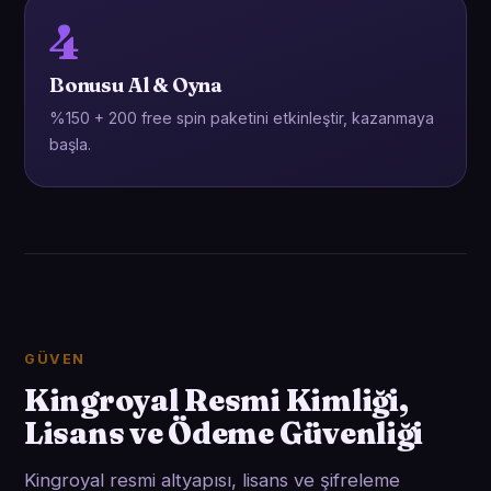
4
Bonusu Al & Oyna
%150 + 200 free spin paketini etkinleştir, kazanmaya
başla.
GÜVEN
Kingroyal Resmi Kimliği,
Lisans ve Ödeme Güvenliği
Kingroyal resmi altyapısı, lisans ve şifreleme