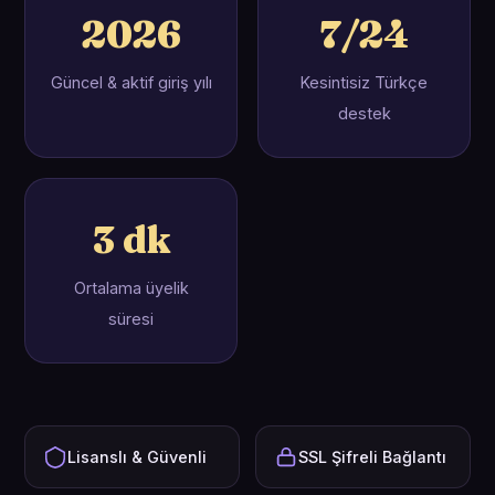
2026
7/24
Güncel & aktif giriş yılı
Kesintisiz Türkçe
destek
3 dk
Ortalama üyelik
süresi
Lisanslı & Güvenli
SSL Şifreli Bağlantı