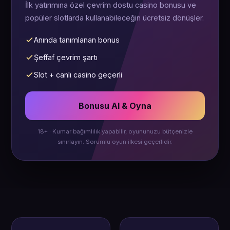
İlk yatırımına özel çevrim dostu casino bonusu ve
popüler slotlarda kullanabileceğin ücretsiz dönüşler.
Anında tanımlanan bonus
Şeffaf çevrim şartı
Slot + canlı casino geçerli
Bonusu Al & Oyna
18+ · Kumar bağımlılık yapabilir, oyununuzu bütçenizle
sınırlayın. Sorumlu oyun ilkesi geçerlidir.