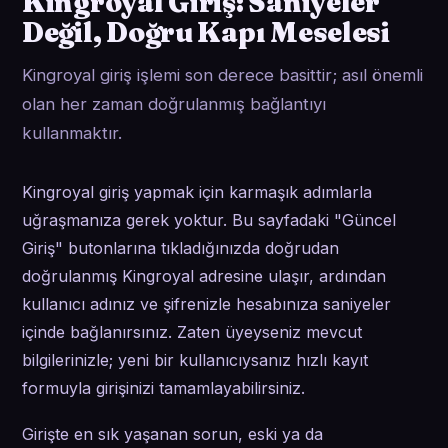
Kingroyal Giriş: Saniyeler
Değil, Doğru Kapı Meselesi
Kingroyal giriş işlemi son derece basittir; asıl önemli
olan her zaman doğrulanmış bağlantıyı
kullanmaktır.
Kingroyal giriş yapmak için karmaşık adımlarla
uğraşmanıza gerek yoktur. Bu sayfadaki "Güncel
Giriş" butonlarına tıkladığınızda doğrudan
doğrulanmış Kingroyal adresine ulaşır, ardından
kullanıcı adınız ve şifrenizle hesabınıza saniyeler
içinde bağlanırsınız. Zaten üyeyseniz mevcut
bilgilerinizle; yeni bir kullanıcıysanız hızlı kayıt
formuyla girişinizi tamamlayabilirsiniz.
Girişte en sık yaşanan sorun, eski ya da