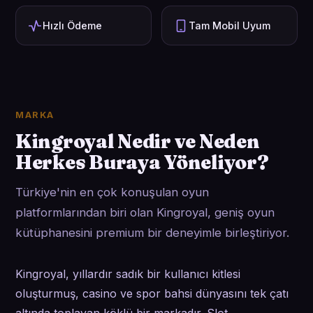
Hızlı Ödeme
Tam Mobil Uyum
MARKA
Kingroyal Nedir ve Neden
Herkes Buraya Yöneliyor?
Türkiye'nin en çok konuşulan oyun
platformlarından biri olan Kingroyal, geniş oyun
kütüphanesini premium bir deneyimle birleştiriyor.
Kingroyal, yıllardır sadık bir kullanıcı kitlesi
oluşturmuş, casino ve spor bahsi dünyasını tek çatı