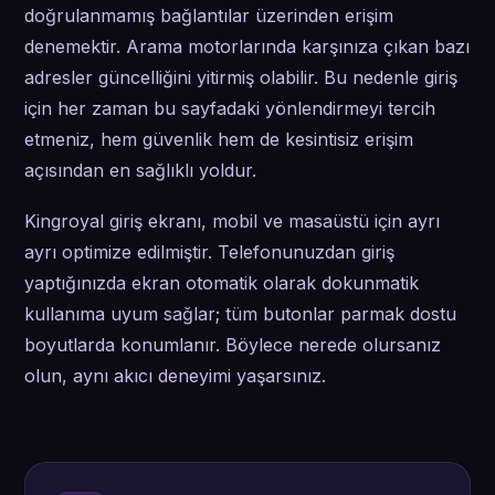
doğrulanmamış bağlantılar üzerinden erişim
denemektir. Arama motorlarında karşınıza çıkan bazı
adresler güncelliğini yitirmiş olabilir. Bu nedenle giriş
için her zaman bu sayfadaki yönlendirmeyi tercih
etmeniz, hem güvenlik hem de kesintisiz erişim
açısından en sağlıklı yoldur.
Kingroyal giriş ekranı, mobil ve masaüstü için ayrı
ayrı optimize edilmiştir. Telefonunuzdan giriş
yaptığınızda ekran otomatik olarak dokunmatik
kullanıma uyum sağlar; tüm butonlar parmak dostu
boyutlarda konumlanır. Böylece nerede olursanız
olun, aynı akıcı deneyimi yaşarsınız.