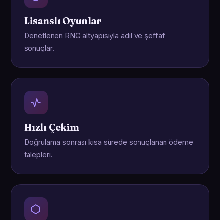
Lisanslı Oyunlar
Denetlenen RNG altyapısıyla adil ve şeffaf
sonuçlar.
Hızlı Çekim
Doğrulama sonrası kısa sürede sonuçlanan ödeme
talepleri.