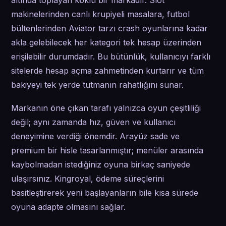
altında toplayan köklü bir markadır. Slot
makinelerinden canlı krupiyeli masalara, futbol
bültenlerinden Aviator tarzı crash oyunlarına kadar
akla gelebilecek her kategori tek hesap üzerinden
erişilebilir durumdadır. Bu bütünlük, kullanıcıyı farklı
sitelerde hesap açma zahmetinden kurtarır ve tüm
bakiyeyi tek yerde tutmanın rahatlığını sunar.
Markanın öne çıkan tarafı yalnızca oyun çeşitliliği
değil; aynı zamanda hız, güven ve kullanıcı
deneyimine verdiği önemdir. Arayüz sade ve
premium bir hisle tasarlanmıştır; menüler arasında
kaybolmadan istediğiniz oyuna birkaç saniyede
ulaşırsınız. Kingroyal, ödeme süreçlerini
basitleştirerek yeni başlayanların bile kısa sürede
oyuna adapte olmasını sağlar.