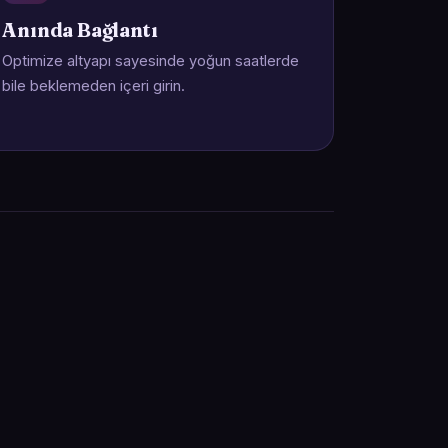
Anında Bağlantı
Optimize altyapı sayesinde yoğun saatlerde
bile beklemeden içeri girin.