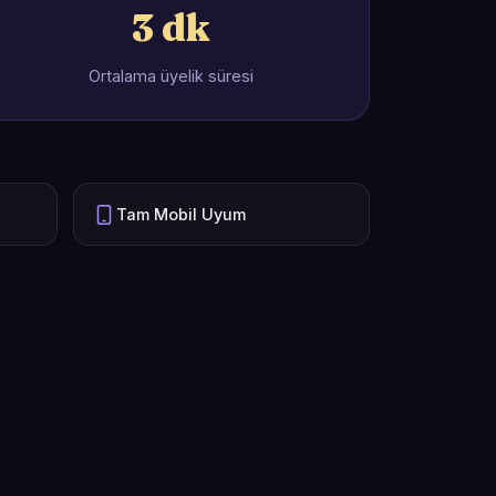
3 dk
Ortalama üyelik süresi
Tam Mobil Uyum