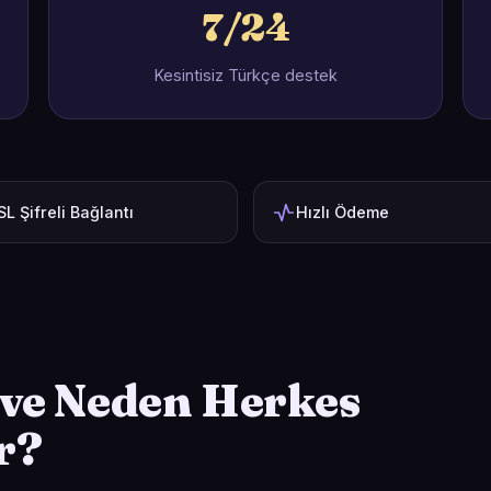
7/24
Kesintisiz Türkçe destek
SL Şifreli Bağlantı
Hızlı Ödeme
 ve Neden Herkes
r?