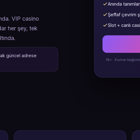
Anında tanımla
Şeffaf çevrim ş
ında. VIP casino
Slot + canlı cas
ar her şey, tek
ltında.
rak güncel adrese
18+ · Kumar bağımlıl