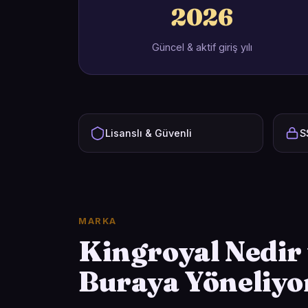
2026
Güncel & aktif giriş yılı
Lisanslı & Güvenli
S
MARKA
Kingroyal Nedir
Buraya Yöneliyo