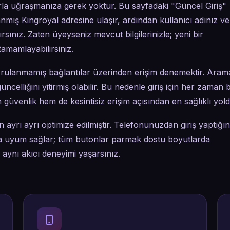
rla uğraşmanıza gerek yoktur. Bu sayfadaki "Güncel Giriş"
mış Kingroyal adresine ulaşır, ardından kullanıcı adınız ve
rsınız. Zaten üyeyseniz mevcut bilgilerinizle; yeni bir
 tamamlayabilirsiniz.
oğrulanmamış bağlantılar üzerinden erişim denemektir. Aram
ncelliğini yitirmiş olabilir. Bu nedenle giriş için her zaman 
güvenlik hem de kesintisiz erişim açısından en sağlıklı yold
n ayrı ayrı optimize edilmiştir. Telefonunuzdan giriş yaptığı
a uyum sağlar; tüm butonlar parmak dostu boyutlarda
aynı akıcı deneyimi yaşarsınız.