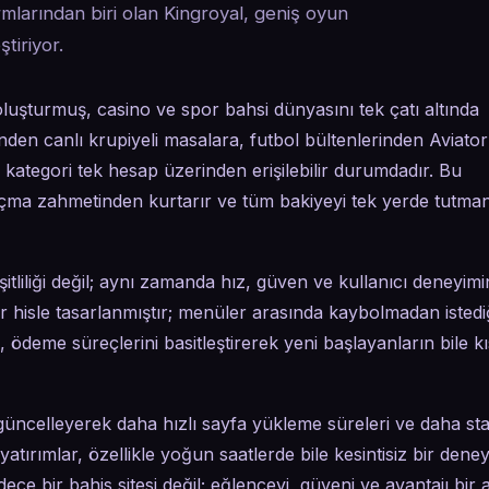
mlarından biri olan Kingroyal, geniş oyun
tiriyor.
si oluşturmuş, casino ve spor bahsi dünyasını tek çatı altında
nden canlı krupiyeli masalara, futbol bültenlerinden Aviator
kategori tek hesap üzerinden erişilebilir durumdadır. Bu
p açma zahmetinden kurtarır ve tüm bakiyeyi tek yerde tutma
tliliği değil; aynı zamanda hız, güven ve kullanıcı deneyimi
 hisle tasarlanmıştır; menüler arasında kaybolmadan istedi
 ödeme süreçlerini basitleştirerek yeni başlayanların bile k
i güncelleyerek daha hızlı sayfa yükleme süreleri ve daha sta
tırımlar, özellikle yoğun saatlerde bile kesintisiz bir dene
ece bir bahis sitesi değil; eğlenceyi, güveni ve avantajı bir 