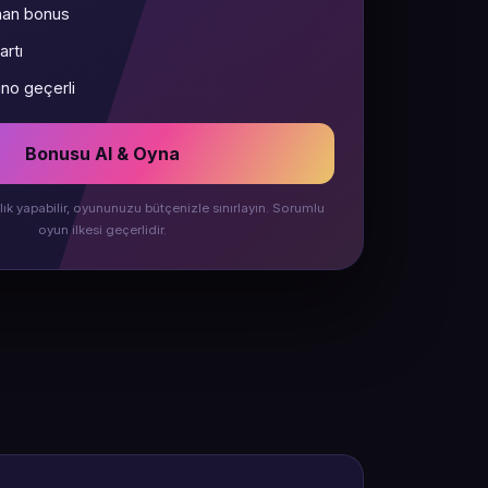
nan bonus
artı
ino geçerli
Bonusu Al & Oyna
ık yapabilir, oyununuzu bütçenizle sınırlayın. Sorumlu
oyun ilkesi geçerlidir.