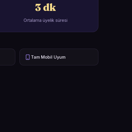
3 dk
Ortalama üyelik süresi
Tam Mobil Uyum