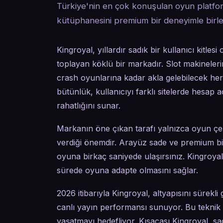
Türkiye'nin en çok konuşulan oyun platfor
kütüphanesini premium bir deneyimle birleş
Kingroyal, yıllardır sadık bir kullanıcı kitle
toplayan köklü bir markadır. Slot makineleri
crash oyunlarına kadar akla gelebilecek her 
bütünlük, kullanıcıyı farklı sitelerde hesa
rahatlığını sunar.
Markanın öne çıkan tarafı yalnızca oyun çeşi
verdiği önemdir. Arayüz sade ve premium bir
oyuna birkaç saniyede ulaşırsınız. Kingroyal,
sürede oyuna adapte olmasını sağlar.
2026 itibarıyla Kingroyal, altyapısını sürekl
canlı yayın performansı sunuyor. Bu teknik ya
yaşatmayı hedefliyor. Kısacası Kingroyal, sad