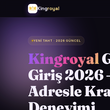
King
royal
YENI TAHT · 2026 GÜNCEL
Kingroyal
G
Giriş 2026 
Adresle Kra
Deneyimi