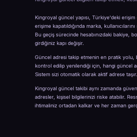
Kingroyal güncel yapısı, Türkiye'deki erişi
erişime kapatıldığında marka, kullanıcıların
Bu geçiş sürecinde hesabınızdaki bakiye, b
girdiğiniz kapı değişir.
Güncel adresi takip etmenin en pratik yolu, b
kontrol edilip yenilendiği için, hangi güncel
Sistem sizi otomatik olarak aktif adrese taşır
Kingroyal güncel takibi aynı zamanda güven
adresler, kişisel bilgilerinizi riske atabilir.
ihtimaliniz ortadan kalkar ve her zaman ge