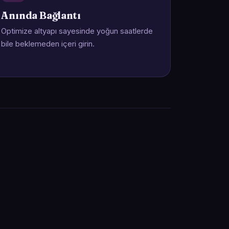
Anında Bağlantı
Optimize altyapı sayesinde yoğun saatlerde
bile beklemeden içeri girin.