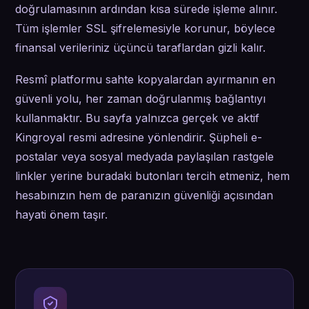
doğrulamasının ardından kısa sürede işleme alınır.
Tüm işlemler SSL şifrelemesiyle korunur, böylece
finansal verileriniz üçüncü taraflardan gizli kalır.
Resmî platformu sahte kopyalardan ayırmanın en
güvenli yolu, her zaman doğrulanmış bağlantıyı
kullanmaktır. Bu sayfa yalnızca gerçek ve aktif
Kingroyal resmi adresine yönlendirir. Şüpheli e-
postalar veya sosyal medyada paylaşılan rastgele
linkler yerine buradaki butonları tercih etmeniz, hem
hesabınızın hem de paranızın güvenliği açısından
hayati önem taşır.