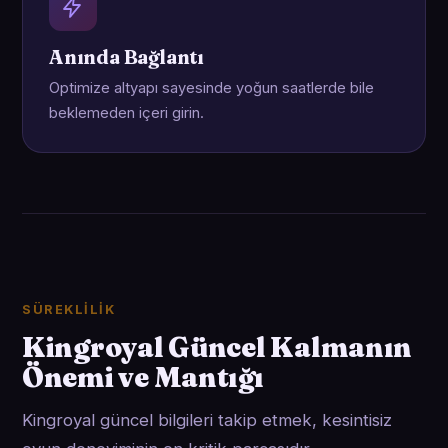
Anında Bağlantı
Optimize altyapı sayesinde yoğun saatlerde bile
beklemeden içeri girin.
SÜREKLILIK
Kingroyal Güncel Kalmanın
Önemi ve Mantığı
Kingroyal güncel bilgileri takip etmek, kesintisiz