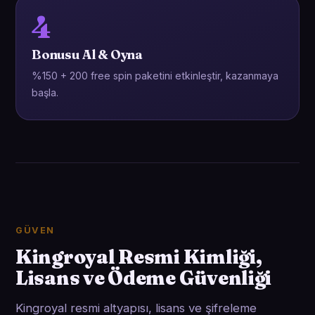
4
Bonusu Al & Oyna
%150 + 200 free spin paketini etkinleştir, kazanmaya
başla.
GÜVEN
Kingroyal Resmi Kimliği,
Lisans ve Ödeme Güvenliği
Kingroyal resmi altyapısı, lisans ve şifreleme