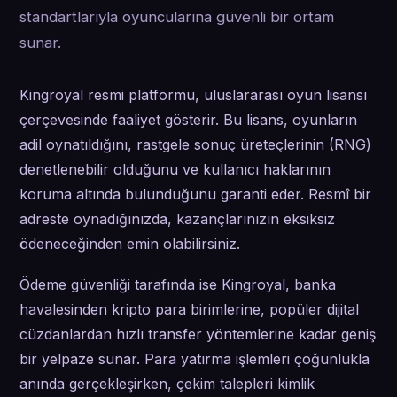
standartlarıyla oyuncularına güvenli bir ortam
sunar.
Kingroyal resmi platformu, uluslararası oyun lisansı
çerçevesinde faaliyet gösterir. Bu lisans, oyunların
adil oynatıldığını, rastgele sonuç üreteçlerinin (RNG)
denetlenebilir olduğunu ve kullanıcı haklarının
koruma altında bulunduğunu garanti eder. Resmî bir
adreste oynadığınızda, kazançlarınızın eksiksiz
ödeneceğinden emin olabilirsiniz.
Ödeme güvenliği tarafında ise Kingroyal, banka
havalesinden kripto para birimlerine, popüler dijital
cüzdanlardan hızlı transfer yöntemlerine kadar geniş
bir yelpaze sunar. Para yatırma işlemleri çoğunlukla
anında gerçekleşirken, çekim talepleri kimlik