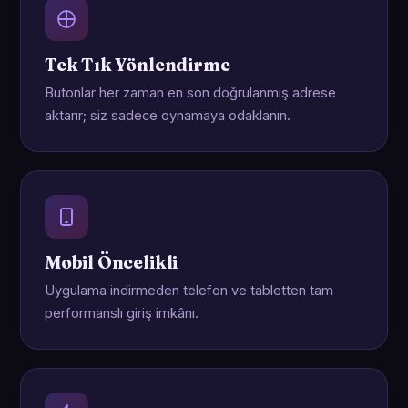
Tek Tık Yönlendirme
Butonlar her zaman en son doğrulanmış adrese
aktarır; siz sadece oynamaya odaklanın.
Mobil Öncelikli
Uygulama indirmeden telefon ve tabletten tam
performanslı giriş imkânı.