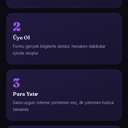
2
Üye Ol
Formu gerçek bilgilerle doldur, hesabını dakikalar
içinde oluştur.
3
Para Yatır
Sana uygun ödeme yöntemini seç, ilk yatırımını hızlıca
tamamla.