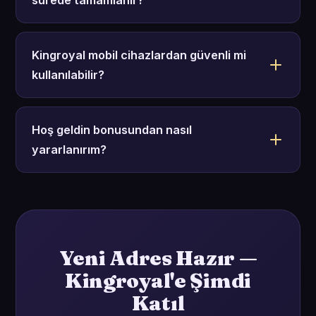
sürede tamamlanır?
Kingroyal mobil cihazlardan güvenli mi
kullanılabilir?
Hoş geldin bonusundan nasıl
yararlanırım?
Yeni Adres Hazır —
Kingroyal'e Şimdi
Katıl