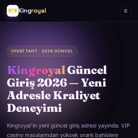
King
royal
☰
YENI TAHT · 2026 GÜNCEL
Kingroyal
Güncel
Giriş 2026 — Yeni
Adresle Kraliyet
Deneyimi
Kingroyal'in yeni güncel giriş adresi yayında. VIP
casino masalarından yüksek oranlı bahislere