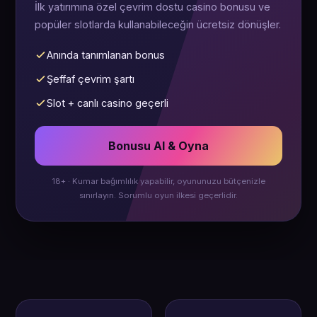
İlk yatırımına özel çevrim dostu casino bonusu ve
popüler slotlarda kullanabileceğin ücretsiz dönüşler.
Anında tanımlanan bonus
Şeffaf çevrim şartı
Slot + canlı casino geçerli
Bonusu Al & Oyna
18+ · Kumar bağımlılık yapabilir, oyununuzu bütçenizle
sınırlayın. Sorumlu oyun ilkesi geçerlidir.