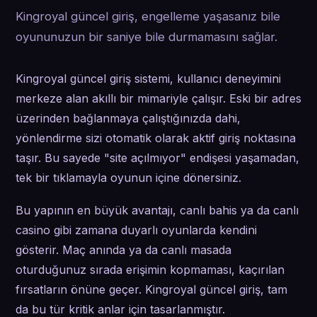
Kingroyal güncel giriş, engelleme yaşasanız bile
oyununuzun bir saniye bile durmamasını sağlar.
Kingroyal güncel giriş sistemi, kullanıcı deneyimini
merkeze alan akıllı bir mimariyle çalışır. Eski bir adres
üzerinden bağlanmaya çalıştığınızda dahi,
yönlendirme sizi otomatik olarak aktif giriş noktasına
taşır. Bu sayede "site açılmıyor" endişesi yaşamadan,
tek bir tıklamayla oyunun içine dönersiniz.
Bu yapının en büyük avantajı, canlı bahis ya da canlı
casino gibi zamana duyarlı oyunlarda kendini
gösterir. Maç anında ya da canlı masada
oturduğunuz sırada erişimin kopmaması, kaçırılan
fırsatların önüne geçer. Kingroyal güncel giriş, tam
da bu tür kritik anlar için tasarlanmıştır.