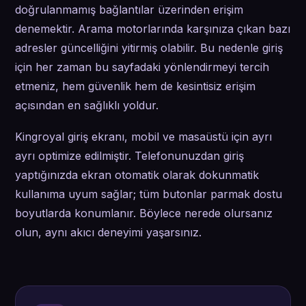
doğrulanmamış bağlantılar üzerinden erişim
denemektir. Arama motorlarında karşınıza çıkan bazı
adresler güncelliğini yitirmiş olabilir. Bu nedenle giriş
için her zaman bu sayfadaki yönlendirmeyi tercih
etmeniz, hem güvenlik hem de kesintisiz erişim
açısından en sağlıklı yoldur.
Kingroyal giriş ekranı, mobil ve masaüstü için ayrı
ayrı optimize edilmiştir. Telefonunuzdan giriş
yaptığınızda ekran otomatik olarak dokunmatik
kullanıma uyum sağlar; tüm butonlar parmak dostu
boyutlarda konumlanır. Böylece nerede olursanız
olun, aynı akıcı deneyimi yaşarsınız.