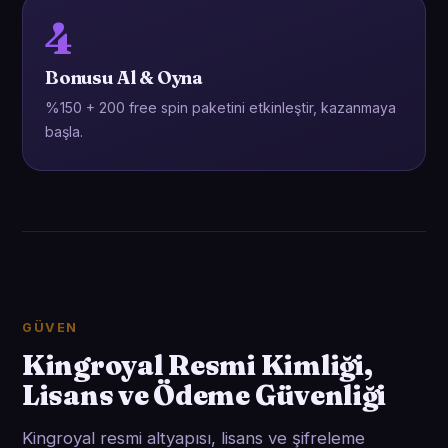
4
Bonusu Al & Oyna
%150 + 200 free spin paketini etkinleştir, kazanmaya
başla.
GÜVEN
Kingroyal Resmi Kimliği,
Lisans ve Ödeme Güvenliği
Kingroyal resmi altyapısı, lisans ve şifreleme