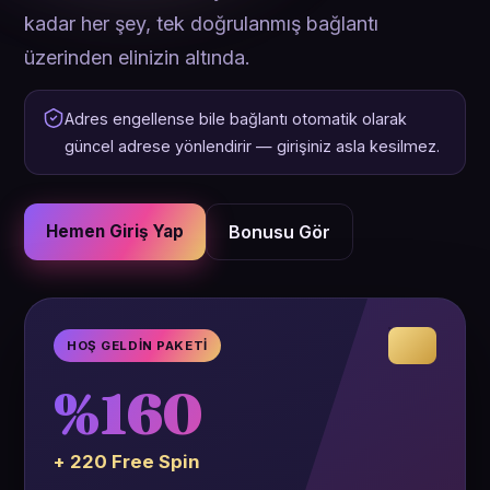
kadar her şey, tek doğrulanmış bağlantı
üzerinden elinizin altında.
Adres engellense bile bağlantı otomatik olarak
güncel adrese yönlendirir — girişiniz asla kesilmez.
Hemen Giriş Yap
Bonusu Gör
HOŞ GELDİN PAKETİ
%160
+ 220 Free Spin