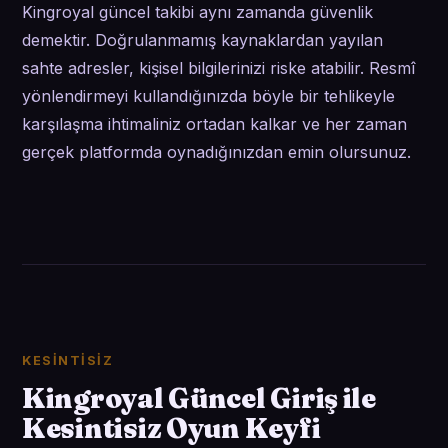
Kingroyal güncel takibi aynı zamanda güvenlik
demektir. Doğrulanmamış kaynaklardan yayılan
sahte adresler, kişisel bilgilerinizi riske atabilir. Resmî
yönlendirmeyi kullandığınızda böyle bir tehlikeyle
karşılaşma ihtimaliniz ortadan kalkar ve her zaman
gerçek platformda oynadığınızdan emin olursunuz.
KESINTISIZ
Kingroyal Güncel Giriş ile
Kesintisiz Oyun Keyfi