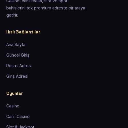
Casino, canlı masa, slot ve spor
bahislerini tek premium adreste bir araya
getirir.
Hızlı Bağlantılar
Ana Sayfa
Güncel Giriş
Resmi Adres
Giriş Adresi
Oyunlar
Casino
Canlı Casino
Slot & Jackpot