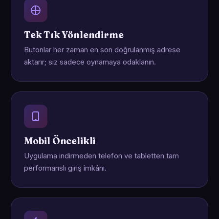
Tek Tık Yönlendirme
Butonlar her zaman en son doğrulanmış adrese
aktarır; siz sadece oynamaya odaklanın.
Mobil Öncelikli
Uygulama indirmeden telefon ve tabletten tam
performanslı giriş imkânı.