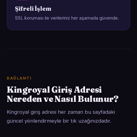
Şifreli İşlem
SSL koruması ile verileriniz her aşamada güvende.
BAĞLANTI
Kingroyal Giriş Adresi
Nereden ve Nasıl Bulunur?
Kingroyal giriş adresi her zaman bu sayfadaki
güncel yönlendirmeyle bir tık uzağınızdadır.