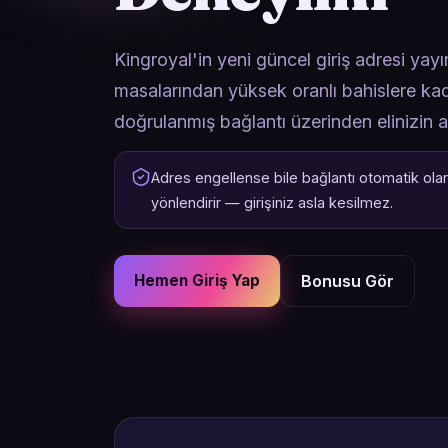
Kingroyal'in yeni güncel giriş adresi yay
masalarından yüksek oranlı bahislere kad
doğrulanmış bağlantı üzerinden elinizin a
Adres engellense bile bağlantı otomatik ola
yönlendirir — girişiniz asla kesilmez.
Hemen Giriş Yap
Bonusu Gör