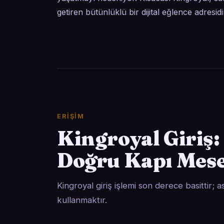
getiren bütünlüklü bir dijital eğlence adresidi
ERIŞIM
Kingroyal Giriş:
Doğru Kapı Mese
Kingroyal giriş işlemi son derece basittir;
kullanmaktır.