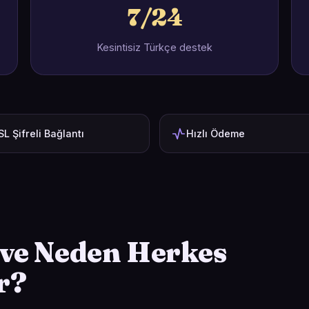
7/24
Kesintisiz Türkçe destek
SL Şifreli Bağlantı
Hızlı Ödeme
 ve Neden Herkes
r?