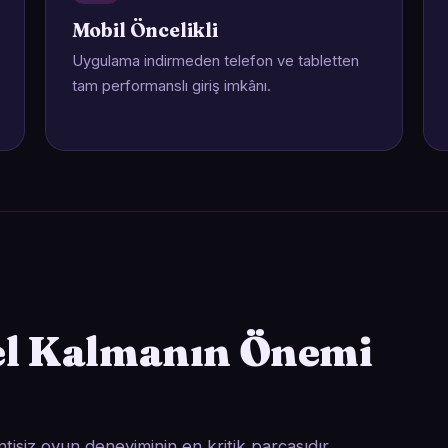
Mobil Öncelikli
Uygulama indirmeden telefon ve tabletten
tam performanslı giriş imkânı.
el Kalmanın Önemi
ntisiz oyun deneyiminin en kritik parçasıdır.