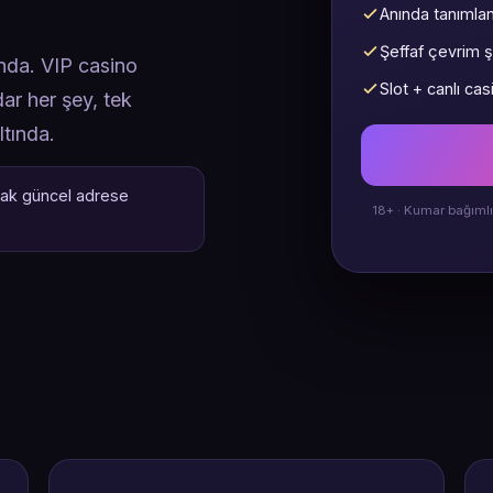
Anında tanımla
Şeffaf çevrim ş
ında. VIP casino
Slot + canlı cas
ar her şey, tek
ltında.
rak güncel adrese
18+ · Kumar bağımlıl