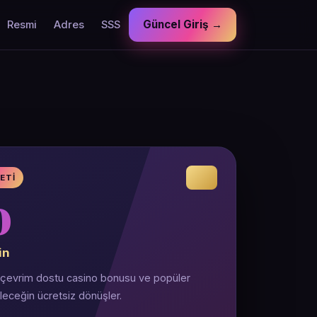
Güncel Giriş →
Resmi
Adres
SSS
ETİ
0
in
el çevrim dostu casino bonusu ve popüler
ileceğin ücretsiz dönüşler.