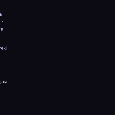
dı
ır.
ca
ekli
laşma