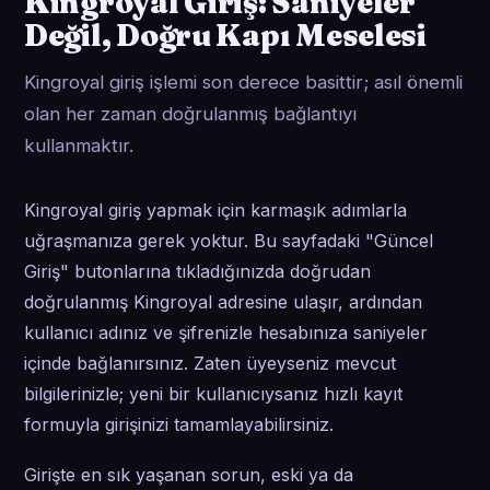
Kingroyal Giriş: Saniyeler
Değil, Doğru Kapı Meselesi
Kingroyal giriş işlemi son derece basittir; asıl önemli
olan her zaman doğrulanmış bağlantıyı
kullanmaktır.
Kingroyal giriş yapmak için karmaşık adımlarla
uğraşmanıza gerek yoktur. Bu sayfadaki "Güncel
Giriş" butonlarına tıkladığınızda doğrudan
doğrulanmış Kingroyal adresine ulaşır, ardından
kullanıcı adınız ve şifrenizle hesabınıza saniyeler
içinde bağlanırsınız. Zaten üyeyseniz mevcut
bilgilerinizle; yeni bir kullanıcıysanız hızlı kayıt
formuyla girişinizi tamamlayabilirsiniz.
Girişte en sık yaşanan sorun, eski ya da