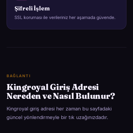
Şifreli İşlem
SSL koruması ile verileriniz her aşamada güvende.
BAĞLANTI
Kingroyal Giriş Adresi
Nereden ve Nasıl Bulunur?
Kingroyal giriş adresi her zaman bu sayfadaki
güncel yönlendirmeyle bir tık uzağınızdadır.