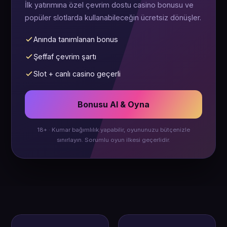
İlk yatırımına özel çevrim dostu casino bonusu ve
popüler slotlarda kullanabileceğin ücretsiz dönüşler.
Anında tanımlanan bonus
Şeffaf çevrim şartı
Slot + canlı casino geçerli
Bonusu Al & Oyna
18+ · Kumar bağımlılık yapabilir, oyununuzu bütçenizle
sınırlayın. Sorumlu oyun ilkesi geçerlidir.