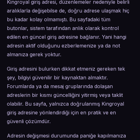
Kingroyal giriş adresi, düzenlemeler nedeniyle belirli
aralıklarla değişebilse de, doğru adrese ulaşmak hiç
bu kadar kolay olmamıştı. Bu sayfadaki tüm
butonlar, sistem tarafından anlık olarak kontrol
edilen en güncel giriş adresine bağlanır. Yani hangi
adresin aktif olduğunu ezberlemenize ya da not
almanıza gerek yoktur.
Giriş adresini bulurken dikkat etmeniz gereken tek
şey, bilgiyi güvenilir bir kaynaktan almaktır.
Forumlarda ya da mesaj gruplarında dolaşan
adreslerin bir kısmı güncelliğini yitirmiş veya taklit
olabilir. Bu sayfa, yalnızca doğrulanmış Kingroyal
giriş adresine yönlendirdiği için en pratik ve en
güvenli çözümdür.
Adresin değişmesi durumunda paniğe kapılmanıza