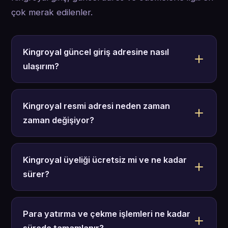
çok merak edilenler.
Kingroyal güncel giriş adresine nasıl
ulaşırım?
Kingroyal resmi adresi neden zaman
zaman değişiyor?
Kingroyal üyeliği ücretsiz mi ve ne kadar
sürer?
Para yatırma ve çekme işlemleri ne kadar