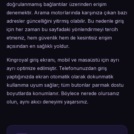
doğrulanmamış bağlantılar üzerinden erişim
denemektir. Arama motorlarında karşınıza çıkan bazı
adresler güncelliğini yitirmiş olabilir. Bu nedenle giriş
için her zaman bu sayfadaki yönlendirmeyi tercih
etmeniz, hem güvenlik hem de kesintisiz erişim
açısından en sağlıklı yoldur.
Kingroyal giriş ekranı, mobil ve masaüstü için ayrı
ayrı optimize edilmiştir. Telefonunuzdan giriş
yaptığınızda ekran otomatik olarak dokunmatik
kullanıma uyum sağlar; tüm butonlar parmak dostu
boyutlarda konumlanır. Böylece nerede olursanız
olun, aynı akıcı deneyimi yaşarsınız.