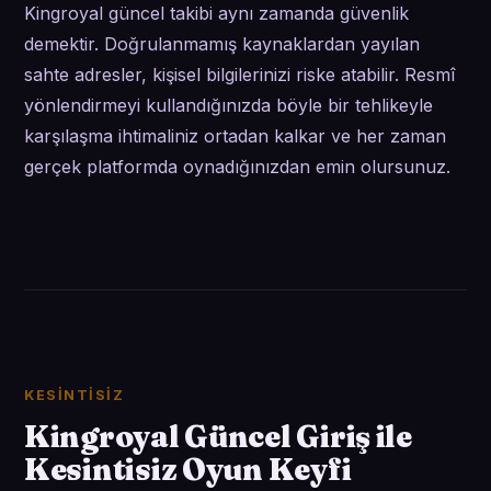
Kingroyal güncel takibi aynı zamanda güvenlik
demektir. Doğrulanmamış kaynaklardan yayılan
sahte adresler, kişisel bilgilerinizi riske atabilir. Resmî
yönlendirmeyi kullandığınızda böyle bir tehlikeyle
karşılaşma ihtimaliniz ortadan kalkar ve her zaman
gerçek platformda oynadığınızdan emin olursunuz.
KESINTISIZ
Kingroyal Güncel Giriş ile
Kesintisiz Oyun Keyfi