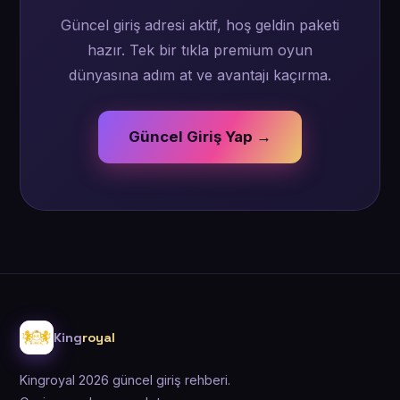
Güncel giriş adresi aktif, hoş geldin paketi
hazır. Tek bir tıkla premium oyun
dünyasına adım at ve avantajı kaçırma.
Güncel Giriş Yap →
King
royal
Kingroyal 2026 güncel giriş rehberi.