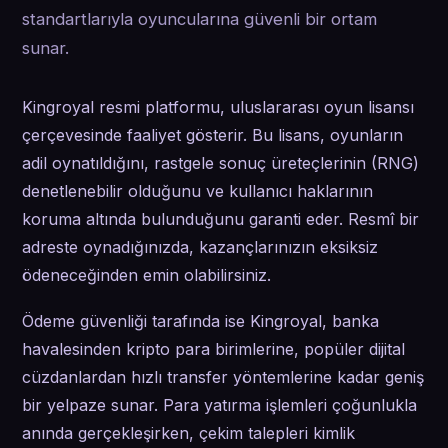
standartlarıyla oyuncularına güvenli bir ortam
sunar.
Kingroyal resmi platformu, uluslararası oyun lisansı
çerçevesinde faaliyet gösterir. Bu lisans, oyunların
adil oynatıldığını, rastgele sonuç üreteçlerinin (RNG)
denetlenebilir olduğunu ve kullanıcı haklarının
koruma altında bulunduğunu garanti eder. Resmî bir
adreste oynadığınızda, kazançlarınızın eksiksiz
ödeneceğinden emin olabilirsiniz.
Ödeme güvenliği tarafında ise Kingroyal, banka
havalesinden kripto para birimlerine, popüler dijital
cüzdanlardan hızlı transfer yöntemlerine kadar geniş
bir yelpaze sunar. Para yatırma işlemleri çoğunlukla
anında gerçekleşirken, çekim talepleri kimlik