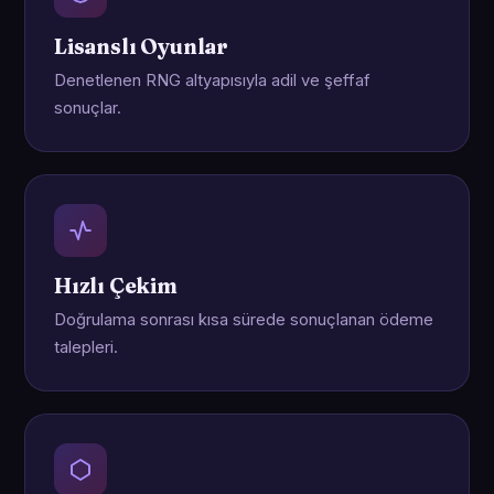
Lisanslı Oyunlar
Denetlenen RNG altyapısıyla adil ve şeffaf
sonuçlar.
Hızlı Çekim
Doğrulama sonrası kısa sürede sonuçlanan ödeme
talepleri.