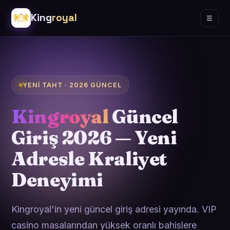
King
royal
☰
YENI TAHT · 2026 GÜNCEL
Kingroyal
Güncel
Giriş 2026 — Yeni
Adresle Kraliyet
Deneyimi
Kingroyal'in yeni güncel giriş adresi yayında. VIP
casino masalarından yüksek oranlı bahislere