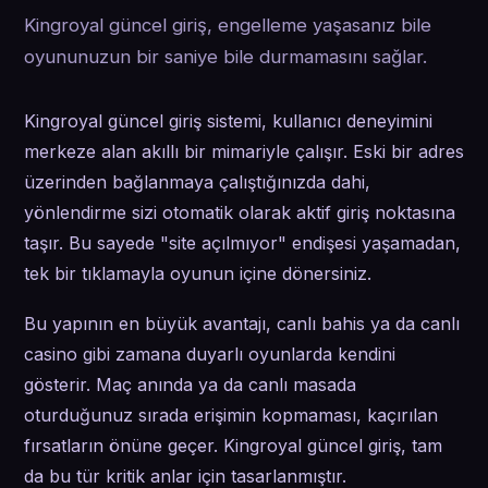
Kingroyal güncel giriş, engelleme yaşasanız bile
oyununuzun bir saniye bile durmamasını sağlar.
Kingroyal güncel giriş sistemi, kullanıcı deneyimini
merkeze alan akıllı bir mimariyle çalışır. Eski bir adres
üzerinden bağlanmaya çalıştığınızda dahi,
yönlendirme sizi otomatik olarak aktif giriş noktasına
taşır. Bu sayede "site açılmıyor" endişesi yaşamadan,
tek bir tıklamayla oyunun içine dönersiniz.
Bu yapının en büyük avantajı, canlı bahis ya da canlı
casino gibi zamana duyarlı oyunlarda kendini
gösterir. Maç anında ya da canlı masada
oturduğunuz sırada erişimin kopmaması, kaçırılan
fırsatların önüne geçer. Kingroyal güncel giriş, tam
da bu tür kritik anlar için tasarlanmıştır.