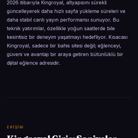
2026 itibarıyla Kingroyal, altyapısını sürekli
güncelleyerek daha hızlı sayfa yükleme süreleri ve
daha stabil canlı yayın performansı sunuyor. Bu
teknik yatırımlar, özellikle yoğun saatlerde bile
kesintisiz bir deneyim yaşatmayı hedefliyor. Kısacası
Kingroyal, sadece bir bahis sitesi değil; eğlenceyi,
güveni ve avantajı bir araya getiren bütünlüklü bir
dijital eğlence adresidir.
ERIŞIM