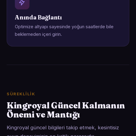
Anında Bağlantı
Optimize altyapı sayesinde yoğun saatlerde bile
beklemeden içeri girin.
SÜREKLILIK
Kingroyal Güncel Kalmanın
Önemi ve Mantığı
Kingroyal güncel bilgileri takip etmek, kesintisiz