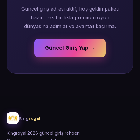
Güncel giriş adresi aktif, hoş geldin paketi
hazır. Tek bir tıkla premium oyun
dünyasına adım at ve avantajı kaçırma.
Güncel Giriş Yap →
King
royal
Kingroyal 2026 güncel giriş rehberi.