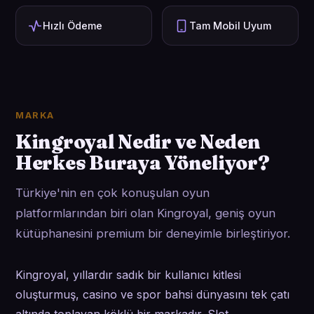
Hızlı Ödeme
Tam Mobil Uyum
MARKA
Kingroyal Nedir ve Neden
Herkes Buraya Yöneliyor?
Türkiye'nin en çok konuşulan oyun
platformlarından biri olan Kingroyal, geniş oyun
kütüphanesini premium bir deneyimle birleştiriyor.
Kingroyal, yıllardır sadık bir kullanıcı kitlesi
oluşturmuş, casino ve spor bahsi dünyasını tek çatı