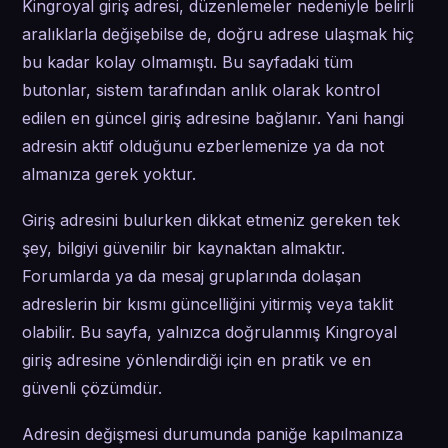
Kingroyal giriş adresi, düzenlemeler nedeniyle belirli
aralıklarla değişebilse de, doğru adrese ulaşmak hiç
bu kadar kolay olmamıştı. Bu sayfadaki tüm
butonlar, sistem tarafından anlık olarak kontrol
edilen en güncel giriş adresine bağlanır. Yani hangi
adresin aktif olduğunu ezberlemenize ya da not
almanıza gerek yoktur.
Giriş adresini bulurken dikkat etmeniz gereken tek
şey, bilgiyi güvenilir bir kaynaktan almaktır.
Forumlarda ya da mesaj gruplarında dolaşan
adreslerin bir kısmı güncelliğini yitirmiş veya taklit
olabilir. Bu sayfa, yalnızca doğrulanmış Kingroyal
giriş adresine yönlendirdiği için en pratik ve en
güvenli çözümdür.
Adresin değişmesi durumunda paniğe kapılmanıza