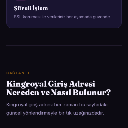
Şifreli İşlem
SSL koruması ile verileriniz her aşamada güvende.
BAĞLANTI
Kingroyal Giriş Adresi
Nereden ve Nasıl Bulunur?
Kingroyal giriş adresi her zaman bu sayfadaki
güncel yönlendirmeyle bir tık uzağınızdadır.