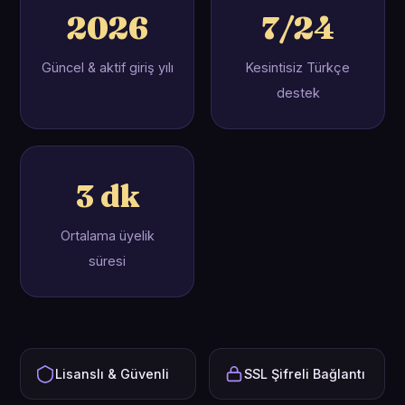
2026
7/24
Güncel & aktif giriş yılı
Kesintisiz Türkçe
destek
3 dk
Ortalama üyelik
süresi
Lisanslı & Güvenli
SSL Şifreli Bağlantı