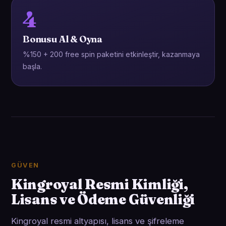
4
Bonusu Al & Oyna
%150 + 200 free spin paketini etkinleştir, kazanmaya
başla.
GÜVEN
Kingroyal Resmi Kimliği,
Lisans ve Ödeme Güvenliği
Kingroyal resmi altyapısı, lisans ve şifreleme