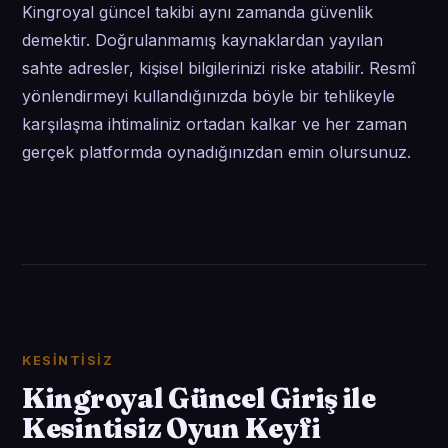
Kingroyal güncel takibi aynı zamanda güvenlik
demektir. Doğrulanmamış kaynaklardan yayılan
sahte adresler, kişisel bilgilerinizi riske atabilir. Resmî
yönlendirmeyi kullandığınızda böyle bir tehlikeyle
karşılaşma ihtimaliniz ortadan kalkar ve her zaman
gerçek platformda oynadığınızdan emin olursunuz.
KESINTISIZ
Kingroyal Güncel Giriş ile
Kesintisiz Oyun Keyfi