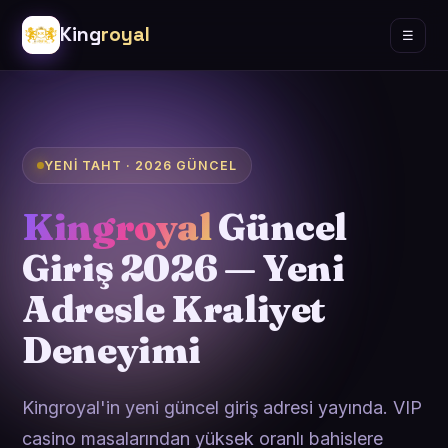
King
royal
☰
YENI TAHT · 2026 GÜNCEL
Kingroyal
Güncel
Giriş 2026 — Yeni
Adresle Kraliyet
Deneyimi
Kingroyal'in yeni güncel giriş adresi yayında. VIP
casino masalarından yüksek oranlı bahislere