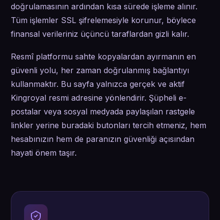
doğrulamasının ardından kısa sürede işleme alınır.
Tüm işlemler SSL şifrelemesiyle korunur, böylece
finansal verileriniz üçüncü taraflardan gizli kalır.
Resmî platformu sahte kopyalardan ayırmanın en
güvenli yolu, her zaman doğrulanmış bağlantıyı
kullanmaktır. Bu sayfa yalnızca gerçek ve aktif
Kingroyal resmi adresine yönlendirir. Şüpheli e-
postalar veya sosyal medyada paylaşılan rastgele
linkler yerine buradaki butonları tercih etmeniz, hem
hesabınızın hem de paranızın güvenliği açısından
hayati önem taşır.