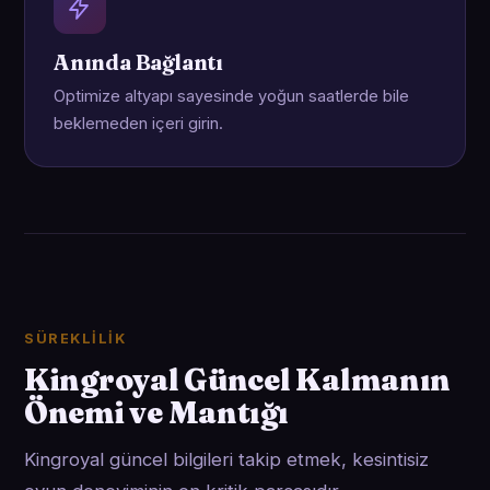
Anında Bağlantı
Optimize altyapı sayesinde yoğun saatlerde bile
beklemeden içeri girin.
SÜREKLILIK
Kingroyal Güncel Kalmanın
Önemi ve Mantığı
Kingroyal güncel bilgileri takip etmek, kesintisiz