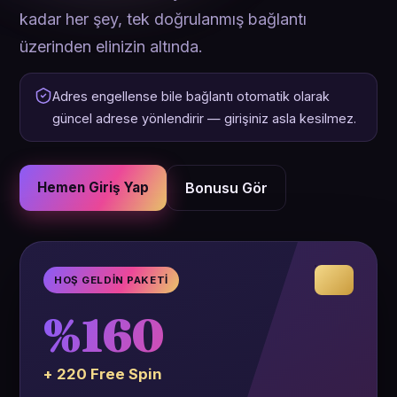
kadar her şey, tek doğrulanmış bağlantı
üzerinden elinizin altında.
Adres engellense bile bağlantı otomatik olarak
güncel adrese yönlendirir — girişiniz asla kesilmez.
Hemen Giriş Yap
Bonusu Gör
HOŞ GELDİN PAKETİ
%160
+ 220 Free Spin