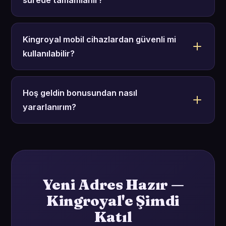
sürede tamamlanır?
Kingroyal mobil cihazlardan güvenli mi
kullanılabilir?
Hoş geldin bonusundan nasıl
yararlanırım?
Yeni Adres Hazır —
Kingroyal'e Şimdi
Katıl