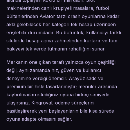
altında toplayan köklü bir markadır. Slot
makinelerinden canlı krupiyeli masalara, futbol
bültenlerinden Aviator tarzı crash oyunlarına kadar
akla gelebilecek her kategori tek hesap üzerinden
erişilebilir durumdadır. Bu bütünlük, kullanıcıyı farklı
sitelerde hesap açma zahmetinden kurtarır ve tüm
bakiyeyi tek yerde tutmanın rahatlığını sunar.
Markanın öne çıkan tarafı yalnızca oyun çeşitliliği
değil; aynı zamanda hız, güven ve kullanıcı
deneyimine verdiği önemdir. Arayüz sade ve
premium bir hisle tasarlanmıştır; menüler arasında
kaybolmadan istediğiniz oyuna birkaç saniyede
ulaşırsınız. Kingroyal, ödeme süreçlerini
basitleştirerek yeni başlayanların bile kısa sürede
oyuna adapte olmasını sağlar.