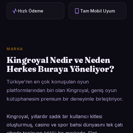
Hızlı Ödeme
Tam Mobil Uyum
MARKA
Kingroyal Nedir ve Neden
Herkes Buraya Yöneliyor?
Türkiye'nin en çok konuşulan oyun
platformlarından biri olan Kingroyal, geniş oyun
kütüphanesini premium bir deneyimle birleştiriyor.
Kingroyal, yıllardır sadık bir kullanıcı kitlesi
oluşturmuş, casino ve spor bahsi dünyasını tek çatı