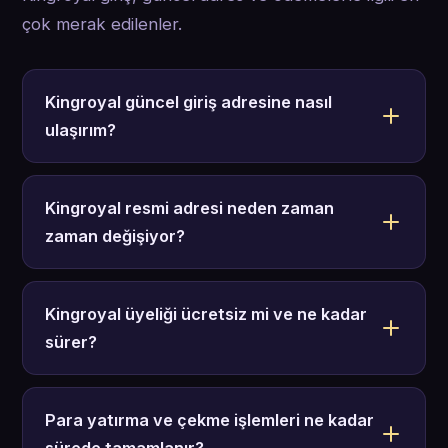
çok merak edilenler.
Kingroyal güncel giriş adresine nasıl
ulaşırım?
Kingroyal resmi adresi neden zaman
zaman değişiyor?
Kingroyal üyeliği ücretsiz mi ve ne kadar
sürer?
Para yatırma ve çekme işlemleri ne kadar