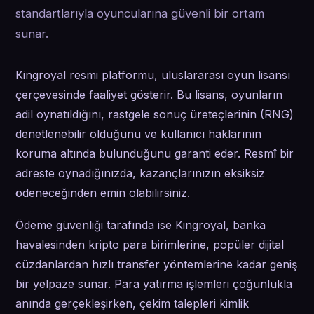
standartlarıyla oyuncularına güvenli bir ortam
sunar.
Kingroyal resmi platformu, uluslararası oyun lisansı
çerçevesinde faaliyet gösterir. Bu lisans, oyunların
adil oynatıldığını, rastgele sonuç üreteçlerinin (RNG)
denetlenebilir olduğunu ve kullanıcı haklarının
koruma altında bulunduğunu garanti eder. Resmî bir
adreste oynadığınızda, kazançlarınızın eksiksiz
ödeneceğinden emin olabilirsiniz.
Ödeme güvenliği tarafında ise Kingroyal, banka
havalesinden kripto para birimlerine, popüler dijital
cüzdanlardan hızlı transfer yöntemlerine kadar geniş
bir yelpaze sunar. Para yatırma işlemleri çoğunlukla
anında gerçekleşirken, çekim talepleri kimlik