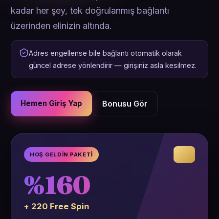
kadar her şey, tek doğrulanmış bağlantı
üzerinden elinizin altında.
Adres engellense bile bağlantı otomatik olarak
güncel adrese yönlendirir — girişiniz asla kesilmez.
Hemen Giriş Yap
Bonusu Gör
HOŞ GELDİN PAKETİ
%160
+ 220 Free Spin