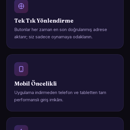
Tek Tık Yönlendirme
Butonlar her zaman en son doğrulanmış adrese
aktarır; siz sadece oynamaya odaklanın.
Mobil Öncelikli
Uygulama indirmeden telefon ve tabletten tam
performanslı giriş imkânı.