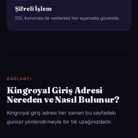
Şifreli İşlem
SSL koruması ile verileriniz her aşamada güvende.
BAĞLANTI
Kingroyal Giriş Adresi
Nereden ve Nasıl Bulunur?
Kingroyal giriş adresi her zaman bu sayfadaki
güncel yönlendirmeyle bir tık uzağınızdadır.