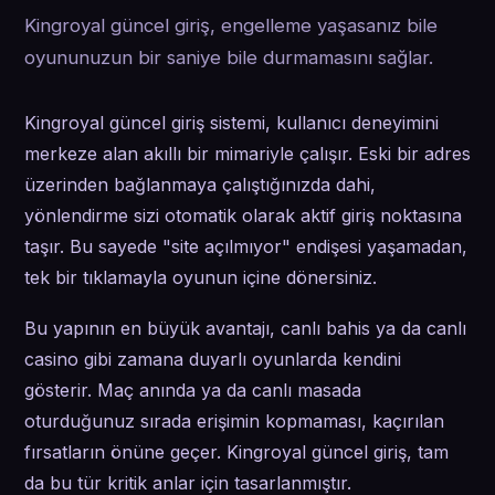
Kingroyal güncel giriş, engelleme yaşasanız bile
oyununuzun bir saniye bile durmamasını sağlar.
Kingroyal güncel giriş sistemi, kullanıcı deneyimini
merkeze alan akıllı bir mimariyle çalışır. Eski bir adres
üzerinden bağlanmaya çalıştığınızda dahi,
yönlendirme sizi otomatik olarak aktif giriş noktasına
taşır. Bu sayede "site açılmıyor" endişesi yaşamadan,
tek bir tıklamayla oyunun içine dönersiniz.
Bu yapının en büyük avantajı, canlı bahis ya da canlı
casino gibi zamana duyarlı oyunlarda kendini
gösterir. Maç anında ya da canlı masada
oturduğunuz sırada erişimin kopmaması, kaçırılan
fırsatların önüne geçer. Kingroyal güncel giriş, tam
da bu tür kritik anlar için tasarlanmıştır.