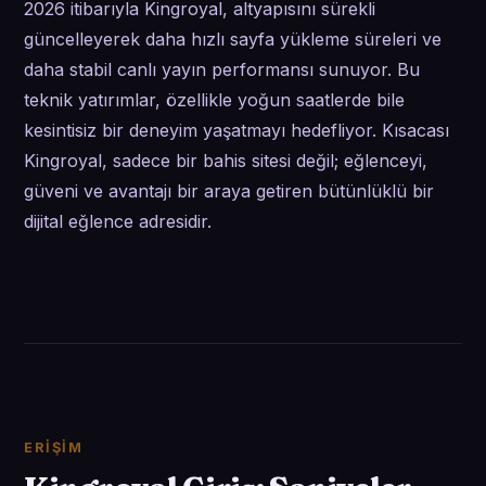
2026 itibarıyla Kingroyal, altyapısını sürekli
güncelleyerek daha hızlı sayfa yükleme süreleri ve
daha stabil canlı yayın performansı sunuyor. Bu
teknik yatırımlar, özellikle yoğun saatlerde bile
kesintisiz bir deneyim yaşatmayı hedefliyor. Kısacası
Kingroyal, sadece bir bahis sitesi değil; eğlenceyi,
güveni ve avantajı bir araya getiren bütünlüklü bir
dijital eğlence adresidir.
ERIŞIM