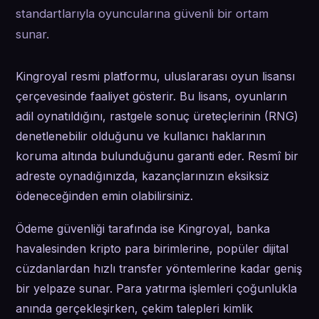
standartlarıyla oyuncularına güvenli bir ortam
sunar.
Kingroyal resmi platformu, uluslararası oyun lisansı
çerçevesinde faaliyet gösterir. Bu lisans, oyunların
adil oynatıldığını, rastgele sonuç üreteçlerinin (RNG)
denetlenebilir olduğunu ve kullanıcı haklarının
koruma altında bulunduğunu garanti eder. Resmî bir
adreste oynadığınızda, kazançlarınızın eksiksiz
ödeneceğinden emin olabilirsiniz.
Ödeme güvenliği tarafında ise Kingroyal, banka
havalesinden kripto para birimlerine, popüler dijital
cüzdanlardan hızlı transfer yöntemlerine kadar geniş
bir yelpaze sunar. Para yatırma işlemleri çoğunlukla
anında gerçekleşirken, çekim talepleri kimlik