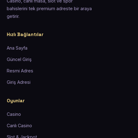
Casino, canlı masa, slot ve spor
bahislerini tek premium adreste bir araya
getirir.
Hızlı Bağlantılar
Ana Sayfa
Güncel Giriş
Resmi Adres
Giriş Adresi
Oyunlar
Casino
Canlı Casino
Slot & Jackpot