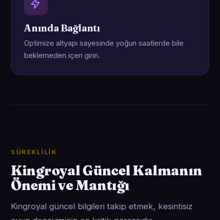
Anında Bağlantı
Optimize altyapı sayesinde yoğun saatlerde bile
beklemeden içeri girin.
SÜREKLILIK
Kingroyal Güncel Kalmanın
Önemi ve Mantığı
Kingroyal güncel bilgileri takip etmek, kesintisiz