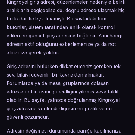
Kingroyal giriş adresi, düzenlemeler nedeniyle belirli
aralıklarla değişebilse de, doğru adrese ulaşmak hiç
bu kadar kolay olmamıştı. Bu sayfadaki tüm
butonlar, sistem tarafından anlık olarak kontrol
edilen en güncel giriş adresine bağlanır. Yani hangi
adresin aktif olduğunu ezberlemenize ya da not
almanıza gerek yoktur.
Giriş adresini bulurken dikkat etmeniz gereken tek
şey, bilgiyi güvenilir bir kaynaktan almaktır.
Forumlarda ya da mesaj gruplarında dolaşan
adreslerin bir kısmı güncelliğini yitirmiş veya taklit
olabilir. Bu sayfa, yalnızca doğrulanmış Kingroyal
giriş adresine yönlendirdiği için en pratik ve en
güvenli çözümdür.
Adresin değişmesi durumunda paniğe kapılmanıza