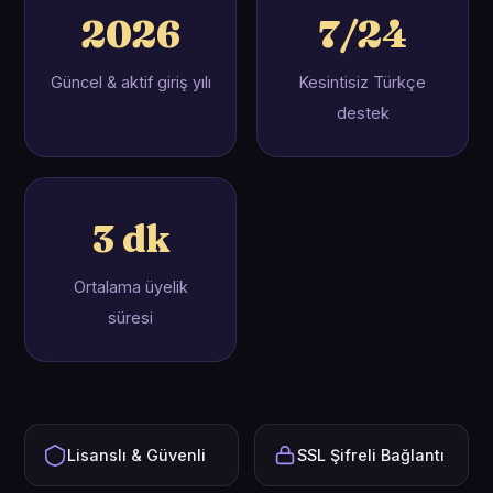
2026
7/24
Güncel & aktif giriş yılı
Kesintisiz Türkçe
destek
3 dk
Ortalama üyelik
süresi
Lisanslı & Güvenli
SSL Şifreli Bağlantı