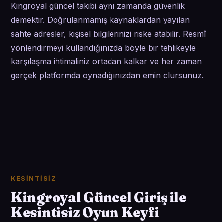
Kingroyal güncel takibi aynı zamanda güvenlik
demektir. Doğrulanmamış kaynaklardan yayılan
sahte adresler, kişisel bilgilerinizi riske atabilir. Resmî
yönlendirmeyi kullandığınızda böyle bir tehlikeyle
karşılaşma ihtimaliniz ortadan kalkar ve her zaman
gerçek platformda oynadığınızdan emin olursunuz.
KESINTISIZ
Kingroyal Güncel Giriş ile
Kesintisiz Oyun Keyfi