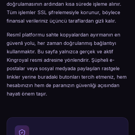
doğrulamasının ardından kısa sürede işleme alınır.
Tüm işlemler SSL şifrelemesiyle korunur, böylece
finansal verileriniz üçüncü taraflardan gizli kalır.
Resmî platformu sahte kopyalardan ayırmanın en
güvenli yolu, her zaman doğrulanmış bağlantıyı
kullanmaktır. Bu sayfa yalnızca gerçek ve aktif
Kingroyal resmi adresine yönlendirir. Şüpheli e-
postalar veya sosyal medyada paylaşılan rastgele
linkler yerine buradaki butonları tercih etmeniz, hem
hesabınızın hem de paranızın güvenliği açısından
hayati önem taşır.