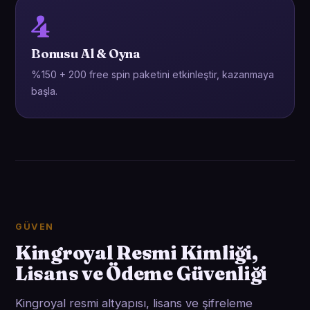
4
Bonusu Al & Oyna
%150 + 200 free spin paketini etkinleştir, kazanmaya
başla.
GÜVEN
Kingroyal Resmi Kimliği,
Lisans ve Ödeme Güvenliği
Kingroyal resmi altyapısı, lisans ve şifreleme