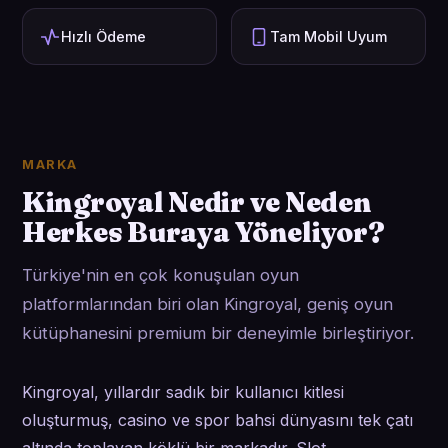
Hızlı Ödeme
Tam Mobil Uyum
MARKA
Kingroyal Nedir ve Neden
Herkes Buraya Yöneliyor?
Türkiye'nin en çok konuşulan oyun
platformlarından biri olan Kingroyal, geniş oyun
kütüphanesini premium bir deneyimle birleştiriyor.
Kingroyal, yıllardır sadık bir kullanıcı kitlesi
oluşturmuş, casino ve spor bahsi dünyasını tek çatı