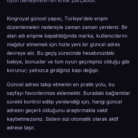
oyun deneyiminin en kritik parçasıdır.
Kingroyal güncel yapısı, Türkiye'deki erişim
düzenlemeleri nedeniyle zaman zaman yenilenir. Bir
alan adı erişime kapatıldığında marka, kullanıcılarını
mağdur etmemek için hızla yeni bir güncel adres
devreye alır. Bu geçiş sürecinde hesabınızdaki
bakiye, bonuslar ve tüm oyun geçmişiniz olduğu gibi
korunur; yalnızca girdiğiniz kapı değişir.
Güncel adresi takip etmenin en pratik yolu, bu
sayfayı favorilerinize eklemektir. Buradaki bağlantılar
sürekli kontrol edilip yenilendiği için, hangi güncel
adresin geçerli olduğunu araştırmakla vakit
kaybetmezsiniz. Sistem sizi otomatik olarak aktif
adrese taşır.