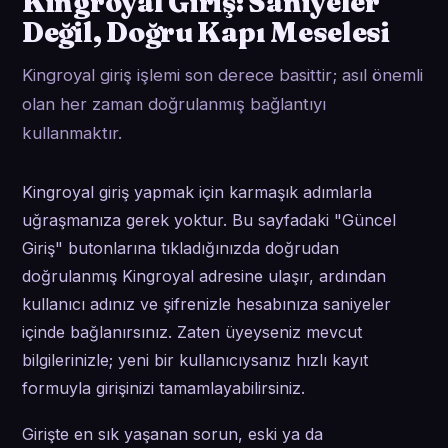
Kingroyal Giriş: Saniyeler
Değil, Doğru Kapı Meselesi
Kingroyal giriş işlemi son derece basittir; asıl önemli
olan her zaman doğrulanmış bağlantıyı
kullanmaktır.
Kingroyal giriş yapmak için karmaşık adımlarla
uğraşmanıza gerek yoktur. Bu sayfadaki "Güncel
Giriş" butonlarına tıkladığınızda doğrudan
doğrulanmış Kingroyal adresine ulaşır, ardından
kullanıcı adınız ve şifrenizle hesabınıza saniyeler
içinde bağlanırsınız. Zaten üyeyseniz mevcut
bilgilerinizle; yeni bir kullanıcıysanız hızlı kayıt
formuyla girişinizi tamamlayabilirsiniz.
Girişte en sık yaşanan sorun, eski ya da