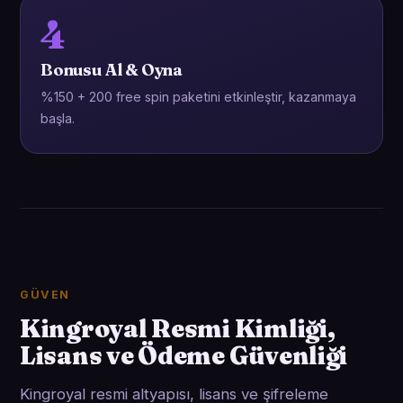
4
Bonusu Al & Oyna
%150 + 200 free spin paketini etkinleştir, kazanmaya
başla.
GÜVEN
Kingroyal Resmi Kimliği,
Lisans ve Ödeme Güvenliği
Kingroyal resmi altyapısı, lisans ve şifreleme