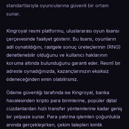
standartlarıyla oyuncularına güvenli bir ortam
sunar.
Kingroyal resmi platformu, uluslararası oyun lisansı
çerçevesinde faaliyet gösterir. Bu lisans, oyunların
adil oynatıldığını, rastgele sonuç üreteçlerinin (RNG)
denetlenebilir olduğunu ve kullanıcı haklarının
koruma altında bulunduğunu garanti eder. Resmî bir
adreste oynadığınızda, kazançlarınızın eksiksiz
ödeneceğinden emin olabilirsiniz.
Ödeme güvenliği tarafında ise Kingroyal, banka
havalesinden kripto para birimlerine, popüler dijital
cüzdanlardan hızlı transfer yöntemlerine kadar geniş
bir yelpaze sunar. Para yatırma işlemleri çoğunlukla
anında gerçekleşirken, çekim talepleri kimlik