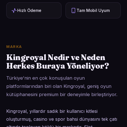
Hızlı Ödeme
Tam Mobil Uyum
MARKA
Kingroyal Nedir ve Neden
Herkes Buraya Yöneliyor?
Türkiye'nin en çok konuşulan oyun
platformlarından biri olan Kingroyal, geniş oyun
kütüphanesini premium bir deneyimle birleştiriyor.
Kingroyal, yıllardır sadık bir kullanıcı kitlesi
oluşturmuş, casino ve spor bahsi dünyasını tek çatı