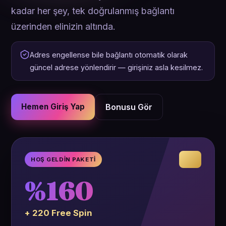
kadar her şey, tek doğrulanmış bağlantı
üzerinden elinizin altında.
Adres engellense bile bağlantı otomatik olarak
güncel adrese yönlendirir — girişiniz asla kesilmez.
Hemen Giriş Yap
Bonusu Gör
HOŞ GELDİN PAKETİ
%160
+ 220 Free Spin