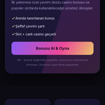
İlk yatırımına özel çevrim dostu casino bonusu ve
popüler slotlarda kullanabileceğin ücretsiz dönüşler.
Anında tanımlanan bonus
Şeffaf çevrim şartı
Slot + canlı casino geçerli
Bonusu Al & Oyna
18+ · Kumar bağımlılık yapabilir, oyununuzu bütçenizle
sınırlayın. Sorumlu oyun ilkesi geçerlidir.