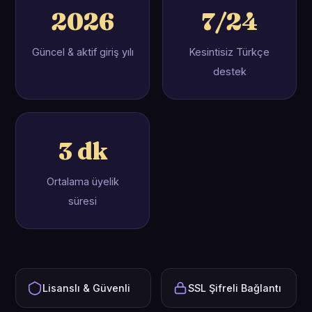
2026
7/24
Güncel & aktif giriş yılı
Kesintisiz Türkçe
destek
3 dk
Ortalama üyelik
süresi
Lisanslı & Güvenli
SSL Şifreli Bağlantı