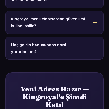
sürede tamamlanır?
Kingroyal mobil cihazlardan güvenli mi
kullanılabilir?
Hoş geldin bonusundan nasıl
yararlanırım?
Yeni Adres Hazır —
Kingroyal'e Şimdi
Katıl