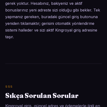
gerek yoktur. Hesabınız, bakiyeniz ve aktif
bonuslarınız yeni adreste sizi olduğu gibi bekler. Tek
yapmanız gereken, buradaki güncel giriş butonuna
yeniden tıklamaktır; gerisini otomatik yönlendirme
sistemi halleder ve sizi aktif Kingroyal giriş adresine
taşır.
SSS
Sıkça Sorulan Sorular
Kingroyal giriş, güncel adres ve ödemelerle ilgili en