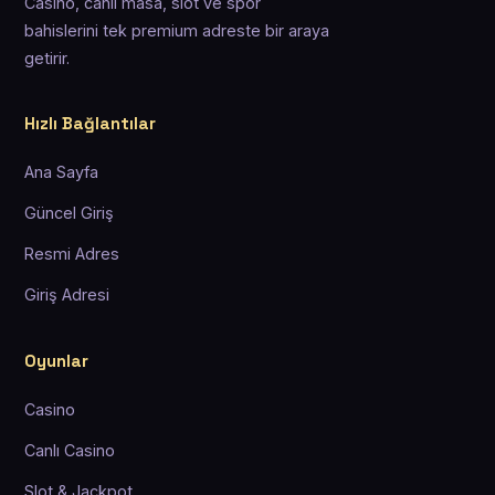
Casino, canlı masa, slot ve spor
bahislerini tek premium adreste bir araya
getirir.
Hızlı Bağlantılar
Ana Sayfa
Güncel Giriş
Resmi Adres
Giriş Adresi
Oyunlar
Casino
Canlı Casino
Slot & Jackpot