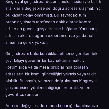
Kingroyal giriş adresi, düzenlemeler nedeniyle belirli
aralıklarla değişebilse de, doğru adrese ulaşmak hiç
bu kadar kolay olmamıştı. Bu sayfadaki tüm
butonlar, sistem tarafından anlık olarak kontrol
edilen en güncel giriş adresine bağlanır. Yani hangi
adresin aktif olduğunu ezberlemenize ya da not
almanıza gerek yoktur.
Giriş adresini bulurken dikkat etmeniz gereken tek
şey, bilgiyi güvenilir bir kaynaktan almaktır.
Forumlarda ya da mesaj gruplarında dolaşan
adreslerin bir kısmı güncelliğini yitirmiş veya taklit
olabilir. Bu sayfa, yalnızca doğrulanmış Kingroyal
giriş adresine yönlendirdiği için en pratik ve en
güvenli çözümdür.
Adresin değişmesi durumunda paniğe kapılmanıza