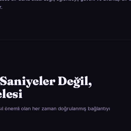
r.
 Saniyeler Değil,
lesi
 asıl önemli olan her zaman doğrulanmış bağlantıyı