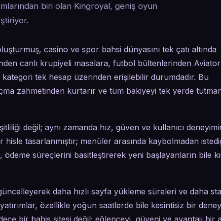
mlarından biri olan Kingroyal, geniş oyun
tiriyor.
si oluşturmuş, casino ve spor bahsi dünyasını tek çatı altında
nden canlı krupiyeli masalara, futbol bültenlerinden Aviator
kategori tek hesap üzerinden erişilebilir durumdadır. Bu
p açma zahmetinden kurtarır ve tüm bakiyeyi tek yerde tutma
tliliği değil; aynı zamanda hız, güven ve kullanıcı deneyimi
 hisle tasarlanmıştır; menüler arasında kaybolmadan istedi
 ödeme süreçlerini basitleştirerek yeni başlayanların bile k
i güncelleyerek daha hızlı sayfa yükleme süreleri ve daha sta
tırımlar, özellikle yoğun saatlerde bile kesintisiz bir dene
ece bir bahis sitesi değil; eğlenceyi, güveni ve avantajı bir 