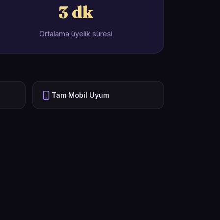
3 dk
Ortalama üyelik süresi
Tam Mobil Uyum