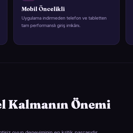
Mobil Öncelikli
Uygulama indirmeden telefon ve tabletten
tam performanslı giriş imkânı.
el Kalmanın Önemi
ntisiz oyun deneyiminin en kritik parçasıdır.