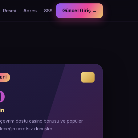
Güncel Giriş →
Resmi
Adres
SSS
ETİ
0
in
el çevrim dostu casino bonusu ve popüler
ileceğin ücretsiz dönüşler.