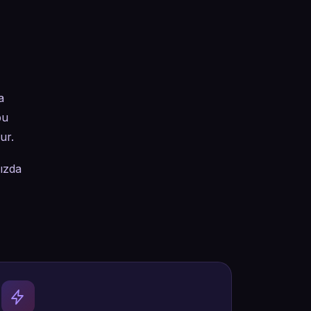
a
bu
ur.
nızda