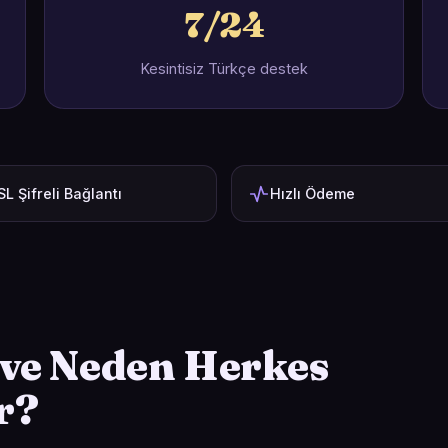
7/24
Kesintisiz Türkçe destek
SL Şifreli Bağlantı
Hızlı Ödeme
 ve Neden Herkes
r?