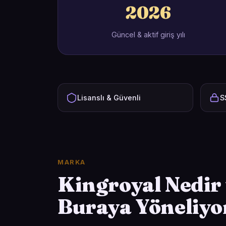
2026
Güncel & aktif giriş yılı
Lisanslı & Güvenli
S
MARKA
Kingroyal Nedir
Buraya Yöneliyo