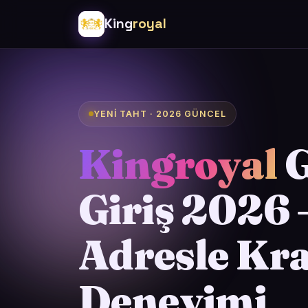
King
royal
YENI TAHT · 2026 GÜNCEL
Kingroyal
G
Giriş 2026 
Adresle Kra
Deneyimi