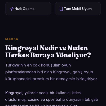
Hızlı Ödeme
Tam Mobil Uyum
MARKA
Kingroyal Nedir ve Neden
Herkes Buraya Yöneliyor?
Türkiye'nin en çok konuşulan oyun
platformlarından biri olan Kingroyal, geniş oyun
kütüphanesini premium bir deneyimle birleştiriyor.
Kingroyal, yıllardır sadık bir kullanıcı kitlesi
oluşturmuş, casino ve spor bahsi dünyasını tek çatı