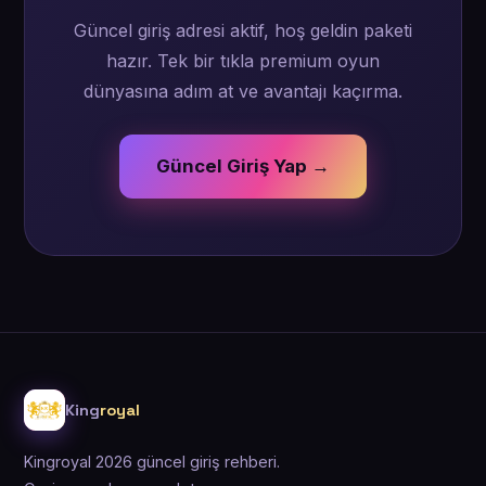
Güncel giriş adresi aktif, hoş geldin paketi
hazır. Tek bir tıkla premium oyun
dünyasına adım at ve avantajı kaçırma.
Güncel Giriş Yap →
King
royal
Kingroyal 2026 güncel giriş rehberi.