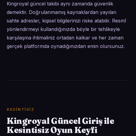
Kingroyal güncel takibi aynı zamanda güvenlik
demektir. Doğrulanmamış kaynaklardan yayılan
sahte adresler, kişisel bilgilerinizi riske atabilir. Resmî
yönlendirmeyi kullandığınızda böyle bir tehlikeyle
karşılaşma ihtimaliniz ortadan kalkar ve her zaman
gerçek platformda oynadığınızdan emin olursunuz.
KESINTISIZ
Kingroyal Güncel Giriş ile
Kesintisiz Oyun Keyfi