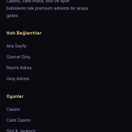
Casino, canlı masa, slot ve spor
bahislerini tek premium adreste bir araya
getirir.
Hızlı Bağlantılar
Ana Sayfa
Güncel Giriş
Resmi Adres
Giriş Adresi
Oyunlar
Casino
Canlı Casino
Slot & Jackpot