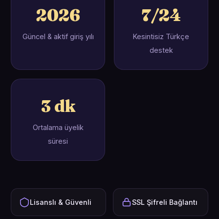
2026
7/24
Güncel & aktif giriş yılı
Kesintisiz Türkçe
destek
3 dk
Ortalama üyelik
süresi
Lisanslı & Güvenli
SSL Şifreli Bağlantı