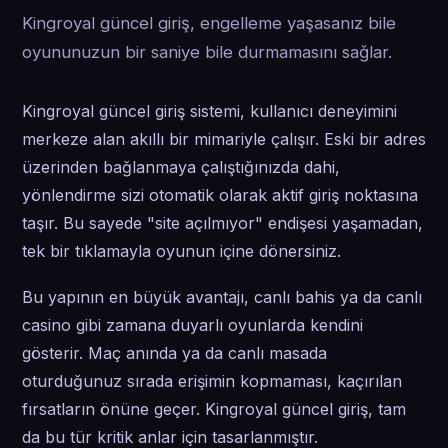
Kingroyal güncel giriş, engelleme yaşasanız bile
oyununuzun bir saniye bile durmamasını sağlar.
Kingroyal güncel giriş sistemi, kullanıcı deneyimini
merkeze alan akıllı bir mimariyle çalışır. Eski bir adres
üzerinden bağlanmaya çalıştığınızda dahi,
yönlendirme sizi otomatik olarak aktif giriş noktasına
taşır. Bu sayede "site açılmıyor" endişesi yaşamadan,
tek bir tıklamayla oyunun içine dönersiniz.
Bu yapının en büyük avantajı, canlı bahis ya da canlı
casino gibi zamana duyarlı oyunlarda kendini
gösterir. Maç anında ya da canlı masada
oturduğunuz sırada erişimin kopmaması, kaçırılan
fırsatların önüne geçer. Kingroyal güncel giriş, tam
da bu tür kritik anlar için tasarlanmıştır.