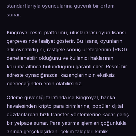
standartlarıyla oyuncularına güvenli bir ortam
sunar.
Kingroyal resmi platformu, uluslararası oyun lisansı
çerçevesinde faaliyet gösterir. Bu lisans, oyunların
adil oynatıldığını, rastgele sonuç üreteçlerinin (RNG)
denetlenebilir olduğunu ve kullanıcı haklarının
koruma altında bulunduğunu garanti eder. Resmî bir
adreste oynadığınızda, kazançlarınızın eksiksiz
ödeneceğinden emin olabilirsiniz.
Ödeme güvenliği tarafında ise Kingroyal, banka
havalesinden kripto para birimlerine, popüler dijital
cüzdanlardan hızlı transfer yöntemlerine kadar geniş
bir yelpaze sunar. Para yatırma işlemleri çoğunlukla
anında gerçekleşirken, çekim talepleri kimlik