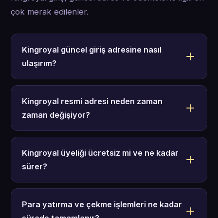
çok merak edilenler.
Kingroyal güncel giriş adresine nasıl
ulaşırım?
Kingroyal resmi adresi neden zaman
zaman değişiyor?
Kingroyal üyeliği ücretsiz mi ve ne kadar
sürer?
Para yatırma ve çekme işlemleri ne kadar