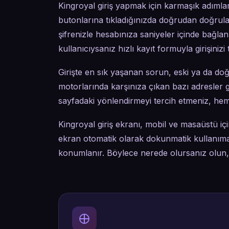
Kingroyal giriş yapmak için karmaşık adımla
butonlarına tıkladığınızda doğrudan doğrulan
şifrenizle hesabınıza saniyeler içinde bağlanı
kullanıcıysanız hızlı kayıt formuyla girişinizi
Girişte en sık yaşanan sorun, eski ya da d
motorlarında karşınıza çıkan bazı adresler gü
sayfadaki yönlendirmeyi tercih etmeniz, hem 
Kingroyal giriş ekranı, mobil ve masaüstü içi
ekran otomatik olarak dokunmatik kullanım
konumlanır. Böylece nerede olursanız olun, 