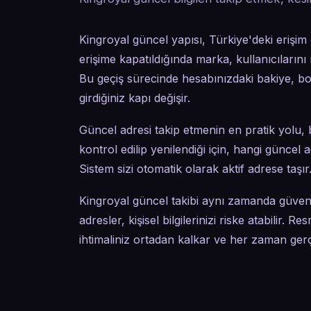
Kingroyal güncel yapısı, Türkiye'deki erişi
erişime kapatıldığında marka, kullanıcıların
Bu geçiş sürecinde hesabınızdaki bakiye, b
girdiğiniz kapı değişir.
Güncel adresi takip etmenin en pratik yolu, b
kontrol edilip yenilendiği için, hangi güncel
Sistem sizi otomatik olarak aktif adrese taşır
Kingroyal güncel takibi aynı zamanda güven
adresler, kişisel bilgilerinizi riske atabilir.
ihtimaliniz ortadan kalkar ve her zaman ge