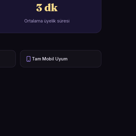
3 dk
Ortalama üyelik süresi
Tam Mobil Uyum