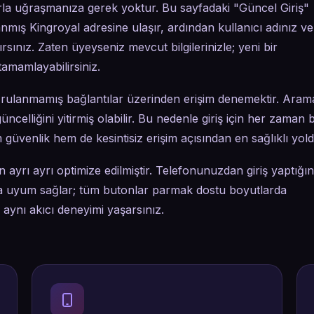
rla uğraşmanıza gerek yoktur. Bu sayfadaki "Güncel Giriş"
mış Kingroyal adresine ulaşır, ardından kullanıcı adınız ve
rsınız. Zaten üyeyseniz mevcut bilgilerinizle; yeni bir
 tamamlayabilirsiniz.
oğrulanmamış bağlantılar üzerinden erişim denemektir. Aram
ncelliğini yitirmiş olabilir. Bu nedenle giriş için her zaman 
güvenlik hem de kesintisiz erişim açısından en sağlıklı yold
n ayrı ayrı optimize edilmiştir. Telefonunuzdan giriş yaptığı
a uyum sağlar; tüm butonlar parmak dostu boyutlarda
aynı akıcı deneyimi yaşarsınız.