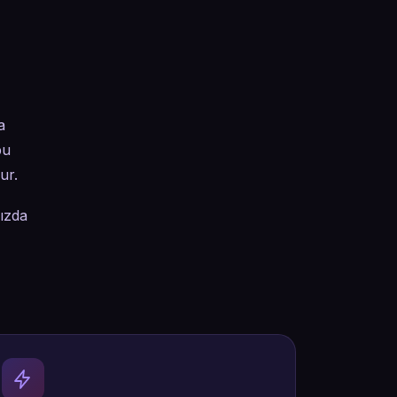
a
bu
ur.
nızda