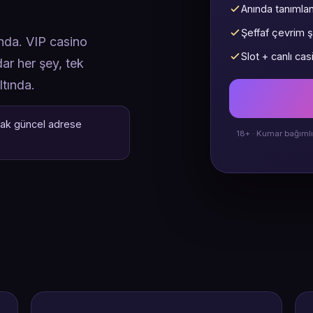
Anında tanımla
Şeffaf çevrim ş
ında. VIP casino
Slot + canlı cas
ar her şey, tek
ltında.
rak güncel adrese
18+ · Kumar bağımlıl