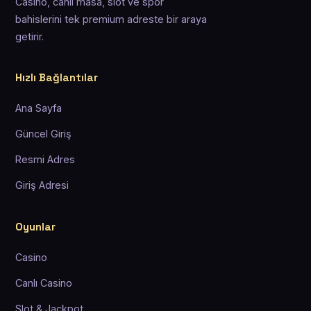
Casino, canlı masa, slot ve spor
bahislerini tek premium adreste bir araya
getirir.
Hızlı Bağlantılar
Ana Sayfa
Güncel Giriş
Resmi Adres
Giriş Adresi
Oyunlar
Casino
Canlı Casino
Slot & Jackpot