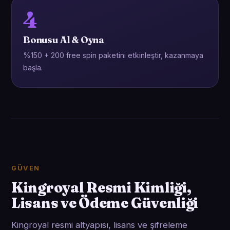
4
Bonusu Al & Oyna
%150 + 200 free spin paketini etkinleştir, kazanmaya
başla.
GÜVEN
Kingroyal Resmi Kimliği,
Lisans ve Ödeme Güvenliği
Kingroyal resmi altyapısı, lisans ve şifreleme