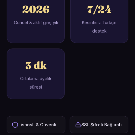
2026
7/24
Güncel & aktif giriş yılı
Kesintisiz Türkçe
destek
3 dk
Ortalama üyelik
süresi
Lisanslı & Güvenli
SSL Şifreli Bağlantı