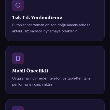
Tek Tık Yönlendirme
Butonlar her zaman en son doğrulanmış adrese
aktarır; siz sadece oynamaya odaklanın.
Mobil Öncelikli
Uygulama indirmeden telefon ve tabletten tam
performanslı giriş imkânı.