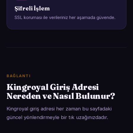
Şifreli İşlem
SSL koruması ile verileriniz her aşamada güvende.
BAĞLANTI
Kingroyal Giriş Adresi
Nereden ve Nasıl Bulunur?
Kingroyal giriş adresi her zaman bu sayfadaki
güncel yönlendirmeyle bir tık uzağınızdadır.