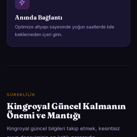
Anında Bağlantı
Optimize altyapı sayesinde yoğun saatlerde bile
beklemeden içeri girin.
SÜREKLILIK
Kingroyal Güncel Kalmanın
Önemi ve Mantığı
Kingroyal güncel bilgileri takip etmek, kesintisiz