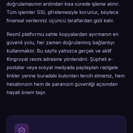
doğrulamasının ardından kısa sürede işleme alınır.
Tüm işlemler SSL şifrelemesiyle korunur, böylece
finansal verileriniz üçüncü taraflardan gizli kalır.
Resmî platformu sahte kopyalardan ayırmanın en
güvenli yolu, her zaman doğrulanmış bağlantıyı
kullanmaktır. Bu sayfa yalnızca gerçek ve aktif
Kingroyal resmi adresine yönlendirir. Şüpheli e-
postalar veya sosyal medyada paylaşılan rastgele
linkler yerine buradaki butonları tercih etmeniz, hem
hesabınızın hem de paranızın güvenliği açısından
hayati önem taşır.