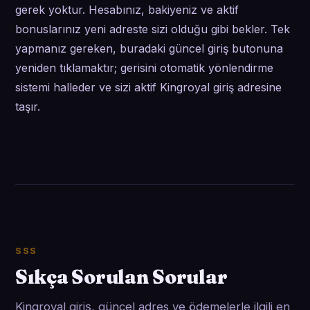
gerek yoktur. Hesabınız, bakiyeniz ve aktif
bonuslarınız yeni adreste sizi olduğu gibi bekler. Tek
yapmanız gereken, buradaki güncel giriş butonuna
yeniden tıklamaktır; gerisini otomatik yönlendirme
sistemi halleder ve sizi aktif Kingroyal giriş adresine
taşır.
SSS
Sıkça Sorulan Sorular
Kingroyal giriş, güncel adres ve ödemelerle ilgili en