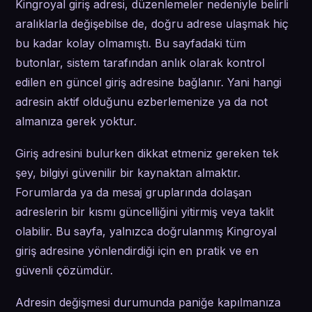
Kingroyal giriş adresi, düzenlemeler nedeniyle belirli
aralıklarla değişebilse de, doğru adrese ulaşmak hiç
bu kadar kolay olmamıştı. Bu sayfadaki tüm
butonlar, sistem tarafından anlık olarak kontrol
edilen en güncel giriş adresine bağlanır. Yani hangi
adresin aktif olduğunu ezberlemenize ya da not
almanıza gerek yoktur.
Giriş adresini bulurken dikkat etmeniz gereken tek
şey, bilgiyi güvenilir bir kaynaktan almaktır.
Forumlarda ya da mesaj gruplarında dolaşan
adreslerin bir kısmı güncelliğini yitirmiş veya taklit
olabilir. Bu sayfa, yalnızca doğrulanmış Kingroyal
giriş adresine yönlendirdiği için en pratik ve en
güvenli çözümdür.
Adresin değişmesi durumunda paniğe kapılmanıza