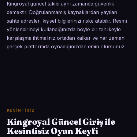
Kingroyal güncel takibi aynı zamanda güvenlik
demektir. Doğrulanmamış kaynaklardan yayılan
sahte adresler, kişisel bilgilerinizi riske atabilir. Resmî
yönlendirmeyi kullandığınızda böyle bir tehlikeyle
karşılaşma ihtimaliniz ortadan kalkar ve her zaman
gerçek platformda oynadığınızdan emin olursunuz.
KESINTISIZ
Kingroyal Güncel Giriş ile
Kesintisiz Oyun Keyfi