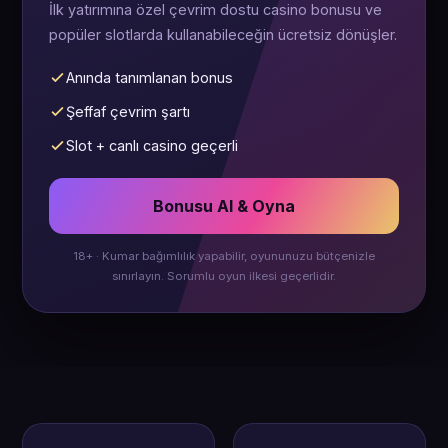
İlk yatırımına özel çevrim dostu casino bonusu ve
popüler slotlarda kullanabileceğin ücretsiz dönüşler.
Anında tanımlanan bonus
Şeffaf çevrim şartı
Slot + canlı casino geçerli
Bonusu Al & Oyna
18+ · Kumar bağımlılık yapabilir, oyununuzu bütçenizle
sınırlayın. Sorumlu oyun ilkesi geçerlidir.