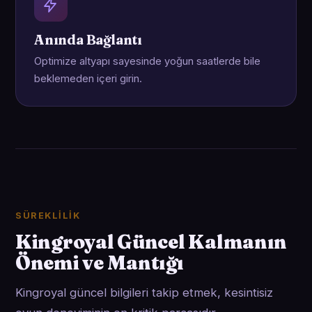
Anında Bağlantı
Optimize altyapı sayesinde yoğun saatlerde bile
beklemeden içeri girin.
SÜREKLILIK
Kingroyal Güncel Kalmanın
Önemi ve Mantığı
Kingroyal güncel bilgileri takip etmek, kesintisiz