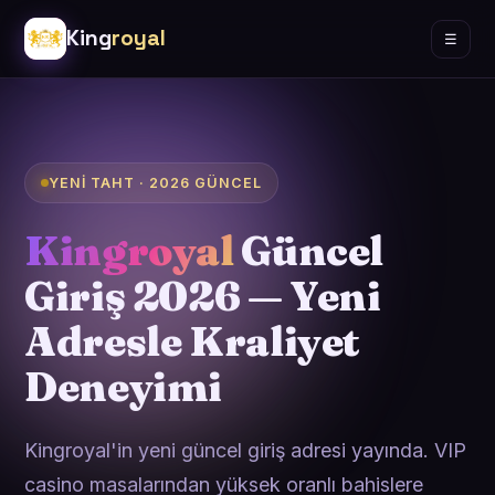
King
royal
☰
YENI TAHT · 2026 GÜNCEL
Kingroyal
Güncel
Giriş 2026 — Yeni
Adresle Kraliyet
Deneyimi
Kingroyal'in yeni güncel giriş adresi yayında. VIP
casino masalarından yüksek oranlı bahislere