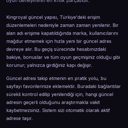
oyun deneyiminin en kritik parçasıdır.
Kingroyal güncel yapısı, Türkiye'deki erişim
düzenlemeleri nedeniyle zaman zaman yenilenir. Bir
alan adı erişime kapatıldığında marka, kullanıcılarını
mağdur etmemek için hızla yeni bir güncel adres
devreye alır. Bu geçiş sürecinde hesabınızdaki
bakiye, bonuslar ve tüm oyun geçmişiniz olduğu gibi
korunur; yalnızca girdiğiniz kapı değişir.
Güncel adresi takip etmenin en pratik yolu, bu
sayfayı favorilerinize eklemektir. Buradaki bağlantılar
sürekli kontrol edilip yenilendiği için, hangi güncel
adresin geçerli olduğunu araştırmakla vakit
kaybetmezsiniz. Sistem sizi otomatik olarak aktif
adrese taşır.