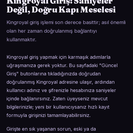
Kingroyal Giriş: Saniyeler
Değil, Doğru Kapı Meselesi
Kingroyal giriş işlemi son derece basittir; asıl önemli
olan her zaman doğrulanmış bağlantıyı
kullanmaktır.
Kingroyal giriş yapmak için karmaşık adımlarla
uğraşmanıza gerek yoktur. Bu sayfadaki "Güncel
Giriş" butonlarına tıkladığınızda doğrudan
doğrulanmış Kingroyal adresine ulaşır, ardından
kullanıcı adınız ve şifrenizle hesabınıza saniyeler
içinde bağlanırsınız. Zaten üyeyseniz mevcut
bilgilerinizle; yeni bir kullanıcıysanız hızlı kayıt
formuyla girişinizi tamamlayabilirsiniz.
Girişte en sık yaşanan sorun, eski ya da