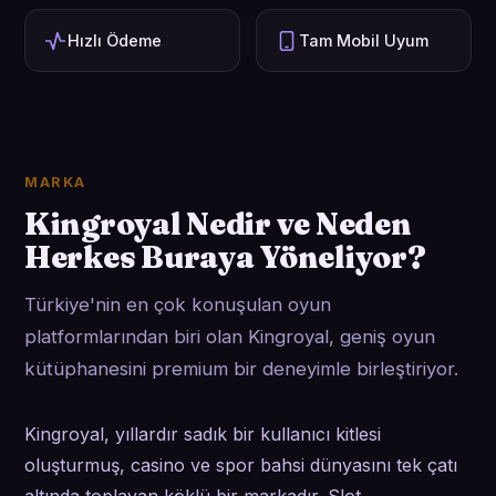
Hızlı Ödeme
Tam Mobil Uyum
MARKA
Kingroyal Nedir ve Neden
Herkes Buraya Yöneliyor?
Türkiye'nin en çok konuşulan oyun
platformlarından biri olan Kingroyal, geniş oyun
kütüphanesini premium bir deneyimle birleştiriyor.
Kingroyal, yıllardır sadık bir kullanıcı kitlesi
oluşturmuş, casino ve spor bahsi dünyasını tek çatı